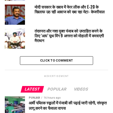
डाटा आ रहा है। यह डाटा डिप्टी कमिश्नर के पास आ रहा है। वह खुद भी
मोदी सरकार के दबाव में पेपर लीक और E-20 के
अब उन लोगों से बातचीत कर सारे सिस्टम के बारे में फीडबैक लेंगे। जहां पर
खिलाफ उठ रही आवाज को दबा रहा मेटा- केजरीवाल
भी खामी आएगी, उसे सुधारा जाएगा। अगर भ्रष्टाचार का पता चलता है, तो
उन पर कार्रवाई होगी।
तंदरुस्त और नशा मुक्त पंजाब को उप्ताहित करने के
लिए ‘आप’ यूथ विंग 9 अगस्त को मोहाली में करवाएगी
RELATED TOPICS:
LATEST NEWS
PUNJAB
मैराथन
UP NEXT
पटियाला में ‘सरकार तुम्हारे द्वार’ कार्यक्रम: CM भगवंत मान बोले –
नहरी पानी का 96% उपयोग कर भूजल बचा रहे किसान।
CLICK TO COMMENT
DON'T MISS
CM मान की निगरानी में विजिलेंस की बड़ी कार्रवाई: रिश्वतखोरी के
आरोप में फाजिल्का के चार पुलिसकर्मी गिरफ्तार।
ADVERTISEMENT
LATEST
POPULAR
VIDEOS
PUNJAB
16 hours ago
आर्मी पब्लिक स्कूलों में पंजाबी की पढ़ाई जारी रहेगी, संस्कृत
लागू करने का फैसला वापस