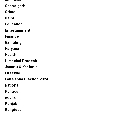
Chandigarh
Crime
Delhi
Education
Entertainment
Finance
Gambling
Haryana
Health
Himachal Pradesh
Jammu & Kashmir
Lifestyle
Lok Sabha Election 2024
National
Politics
public
Punjab
Religious