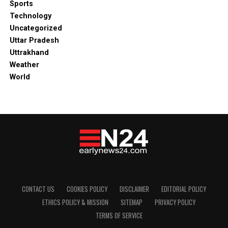
Sports
Technology
Uncategorized
Uttar Pradesh
Uttrakhand
Weather
World
CONTACT US
COOKIES POLICY
DISCLAIMER
EDITORIAL POLICY
ETHICS POLICY & MISSION
SITEMAP
PRIVACY POLICY
TERMS OF SERVICE