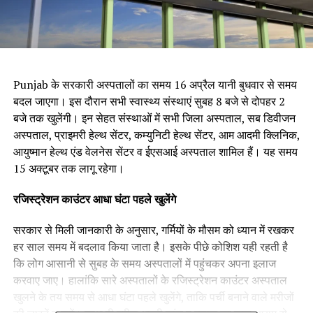
Punjab के सरकारी अस्पतालों का समय 16 अप्रैल यानी बुधवार से समय
बदल जाएगा। इस दौरान सभी स्वास्थ्य संस्थाएं सुबह 8 बजे से दोपहर 2
बजे तक खुलेंगी। इन सेहत संस्थाओं में सभी जिला अस्पताल, सब डिवीजन
अस्पताल, प्राइमरी हेल्थ सेंटर, कम्युनिटी हेल्थ सेंटर, आम आदमी क्लिनिक,
आयुष्मान हेल्थ एंड वेलनेस सेंटर व ईएसआई अस्पताल शामिल हैं। यह समय
15 अक्टूबर तक लागू रहेगा।
रजिस्ट्रेशन काउंटर आधा घंटा पहले खुलेंगे
सरकार से मिली जानकारी के अनुसार, गर्मियों के मौसम को ध्यान में रखकर
हर साल समय में बदलाव किया जाता है। इसके पीछे कोशिश यही रहती है
कि लोग आसानी से सुबह के समय अस्पतालों में पहुंचकर अपना इलाज
करवाए जाए। हालांकि सारे अस्पतालों के रजिस्ट्रेशन काउंटर अस्पताल
खुलने के तय समय से आधा घंटा पहले खुलेंगे, ताकि पर्ची बनाने वाले मरीजों