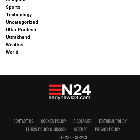
Sports
Technology
Uncategorized
Uttar Pradesh
Uttrakhand
Weather
World
CONTACT US
COOKIES POLICY
DISCLAIMER
EDITORIAL POLICY
ETHICS POLICY & MISSION
SITEMAP
PRIVACY POLICY
TERMS OF SERVICE