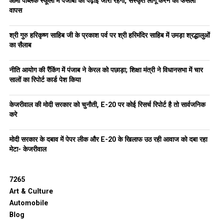
आर्मी पब्लिक स्कूलों में पंजाबी की पढ़ाई जारी रहेगी, संस्कृत लागू करने का फैसला
वापस
श्री गुरु हरिकृष्ण साहिब जी के प्रकाश पर्व पर श्री हरिमंदिर साहिब में उमड़ा श्रद्धालुओं
का सैलाब
नीति आयोग की रैंकिंग में पंजाब ने केरल को पछाड़ा; शिक्षा मंत्री ने विधानसभा में चार
सालों का रिपोर्ट कार्ड पेश किया
केजरीवाल की मोदी सरकार को चुनौती, E-20 पर कोई रिसर्च रिपोर्ट है तो सार्वजनिक
करे
मोदी सरकार के दबाव में पेपर लीक और E-20 के खिलाफ उठ रही आवाज को दबा रहा
मेटा- केजरीवाल
7265
Art & Culture
Automobile
Blog