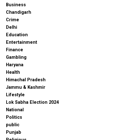
Business
Chandigarh
Crime
Delhi
Education
Entertainment
Finance
Gambling
Haryana
Health
Himachal Pradesh
Jammu & Kashmir
Lifestyle
Lok Sabha Election 2024
National
Politics
public
Punjab
Religious