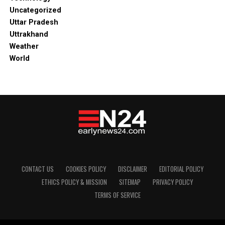
Uncategorized
Uttar Pradesh
Uttrakhand
Weather
World
CONTACT US
COOKIES POLICY
DISCLAIMER
EDITORIAL POLICY
ETHICS POLICY & MISSION
SITEMAP
PRIVACY POLICY
TERMS OF SERVICE