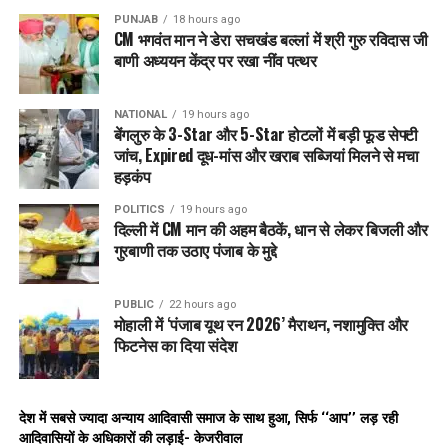
PUNJAB
18 hours ago
CM भगवंत मान ने डेरा सचखंड बल्लां में श्री गुरु रविदास जी
बाणी अध्ययन केंद्र पर रखा नींव पत्थर
NATIONAL
19 hours ago
बेंगलुरु के 3-Star और 5-Star होटलों में बड़ी फूड सेफ्टी
जांच, Expired दूध-मांस और खराब सब्जियां मिलने से मचा
हड़कंप
POLITICS
19 hours ago
दिल्ली में CM मान की अहम बैठकें, धान से लेकर बिजली और
गुरबाणी तक उठाए पंजाब के मुद्दे
PUBLIC
22 hours ago
मोहाली में ‘पंजाब यूथ रन 2026’ मैराथन, नशामुक्ति और
फिटनेस का दिया संदेश
देश में सबसे ज्यादा अन्याय आदिवासी समाज के साथ हुआ, सिर्फ ‘‘आप’’ लड़ रही
आदिवासियों के अधिकारों की लड़ाई- केजरीवाल