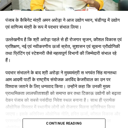
पंजाब के कैबिनेट मंत्री अमन अरोड़ा ने आज उद्योग भवन, चंडीगढ़ में उद्योग
एवं वाणिज्य मंत्री के रूप में पदभार संभाल लिया।
उल्लेखनीय है कि श्री अरोड़ा पहले से ही रोजगार सृजन, कौशल विकास एवं
प्रशिक्षण, नई एवं नवीकरणीय ऊर्जा स्रोत, सुशासन एवं सूचना प्रौद्योगिकी
तथा प्रिंटिंग एवं स्टेशनरी जैसे महत्वपूर्ण विभागों की जिम्मेदारी संभाल रहे
हैं।
पदभार संभालने के बाद श्री अरोड़ा ने मुख्यमंत्री स भगवंत सिंह मानतथा
आम आदमी पार्टी के राष्ट्रीय संयोजक अरविंद केजरीवाल का उन पर
विश्वास जताने के लिए धन्यवाद किया। उन्होंने कहा कि उनकी मुख्य
प्राथमिकता लालफीताशाही को समाप्त कर तथा टिकाऊ उद्योगों को बढ़ावा
देकर पंजाब को सबसे पसंदीदा निवेश स्थल बनाना है। साथ ही प्रत्येक
औद्योगिक विस्तार में स्थानीय लोगों को रोजगार मिलना सुनिश्चित किया
जाएगा। इसके अतिरिक्त औद्योगिक नीति, हरित ऊर्जा, कौशल विकास और
प्रशासनिक सुधारों को आपस में जोड़कर राज्य में सुचारु एवं अनुकूल
CONTINUE READING
औद्योगिक वातावरण तैयार किया जाएगा।