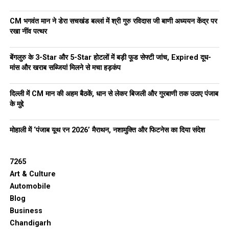
CM भगवंत मान ने डेरा सचखंड बल्लां में श्री गुरु रविदास जी बाणी अध्ययन केंद्र पर
रखा नींव पत्थर
बेंगलुरु के 3-Star और 5-Star होटलों में बड़ी फूड सेफ्टी जांच, Expired दूध-
मांस और खराब सब्जियां मिलने से मचा हड़कंप
दिल्ली में CM मान की अहम बैठकें, धान से लेकर बिजली और गुरबाणी तक उठाए पंजाब
के मुद्दे
मोहाली में ‘पंजाब यूथ रन 2026’ मैराथन, नशामुक्ति और फिटनेस का दिया संदेश
7265
Art & Culture
Automobile
Blog
Business
Chandigarh