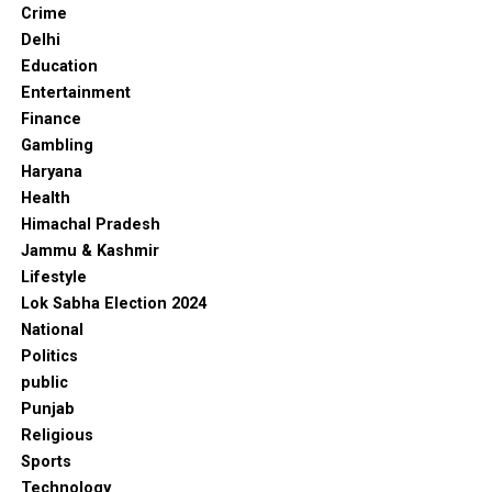
Crime
Delhi
Education
Entertainment
Finance
Gambling
Haryana
Health
Himachal Pradesh
Jammu & Kashmir
Lifestyle
Lok Sabha Election 2024
National
Politics
public
Punjab
Religious
Sports
Technology