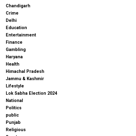
Chandigarh
Crime
Delhi
Education
Entertainment
Finance
Gambling
Haryana
Health
Himachal Pradesh
Jammu & Kashmir
Lifestyle
Lok Sabha Election 2024
National
Politics
public
Punjab
Religious