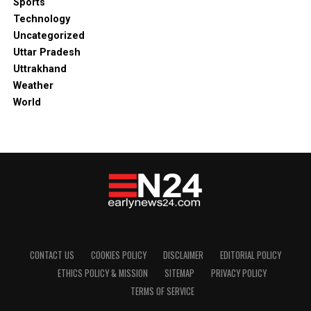
Sports
Technology
Uncategorized
Uttar Pradesh
Uttrakhand
Weather
World
CONTACT US
COOKIES POLICY
DISCLAIMER
EDITORIAL POLICY
ETHICS POLICY & MISSION
SITEMAP
PRIVACY POLICY
TERMS OF SERVICE