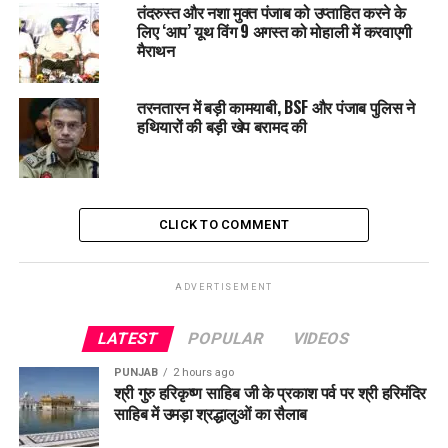
तंदरुस्त और नशा मुक्त पंजाब को उप्ताहित करने के
था अकेला
लिए ‘आप’ यूथ विंग 9 अगस्त को मोहाली में करवाएगी
मैराथन
तरनतारन में बड़ी कामयाबी, BSF और पंजाब पुलिस ने
हथियारों की बड़ी खेप बरामद की
CLICK TO COMMENT
ADVERTISEMENT
LATEST
POPULAR
VIDEOS
PUNJAB
2 hours ago
श्री गुरु हरिकृष्ण साहिब जी के प्रकाश पर्व पर श्री हरिमंदिर
साहिब में उमड़ा श्रद्धालुओं का सैलाब