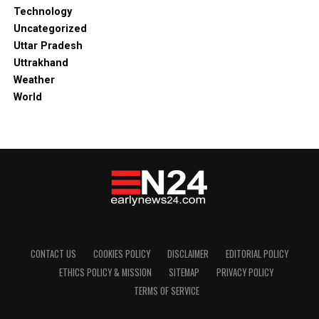
Technology
Uncategorized
Uttar Pradesh
Uttrakhand
Weather
World
CONTACT US
COOKIES POLICY
DISCLAIMER
EDITORIAL POLICY
ETHICS POLICY & MISSION
SITEMAP
PRIVACY POLICY
TERMS OF SERVICE