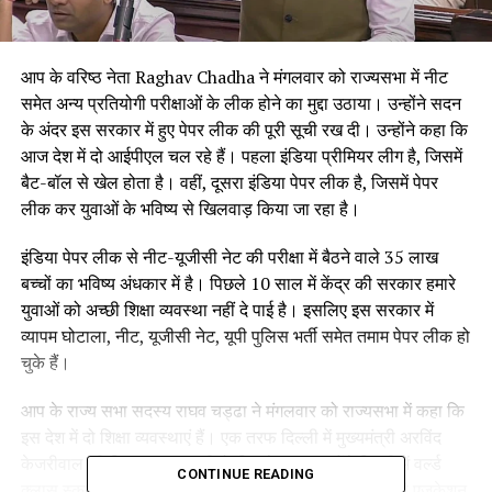
आप के वरिष्ठ नेता Raghav Chadha ने मंगलवार को राज्यसभा में नीट
समेत अन्य प्रतियोगी परीक्षाओं के लीक होने का मुद्दा उठाया। उन्होंने सदन
के अंदर इस सरकार में हुए पेपर लीक की पूरी सूची रख दी। उन्होंने कहा कि
आज देश में दो आईपीएल चल रहे हैं। पहला इंडिया प्रीमियर लीग है, जिसमें
बैट-बॉल से खेल होता है। वहीं, दूसरा इंडिया पेपर लीक है, जिसमें पेपर
लीक कर युवाओं के भविष्य से खिलवाड़ किया जा रहा है।
इंडिया पेपर लीक से नीट-यूजीसी नेट की परीक्षा में बैठने वाले 35 लाख
बच्चों का भविष्य अंधकार में है। पिछले 10 साल में केंद्र की सरकार हमारे
युवाओं को अच्छी शिक्षा व्यवस्था नहीं दे पाई है। इसलिए इस सरकार में
व्यापम घोटाला, नीट, यूजीसी नेट, यूपी पुलिस भर्ती समेत तमाम पेपर लीक हो
चुके हैं।
आप के राज्य सभा सदस्य राघव चड्ढा ने मंगलवार को राज्यसभा में कहा कि
इस देश में दो शिक्षा व्यवस्थाएं हैं। एक तरफ दिल्ली में मुख्यमंत्री अरविंद
केजरीवाल की शिक्षा व्यवस्था की है, जिसके तहत उन्होंने दिल्ली में वर्ल्ड
CONTINUE READING
क्लास स्कूल बनाए गए। बच्चों को बढ़िया करीकुलम और क्वाविटी एजुकेशन