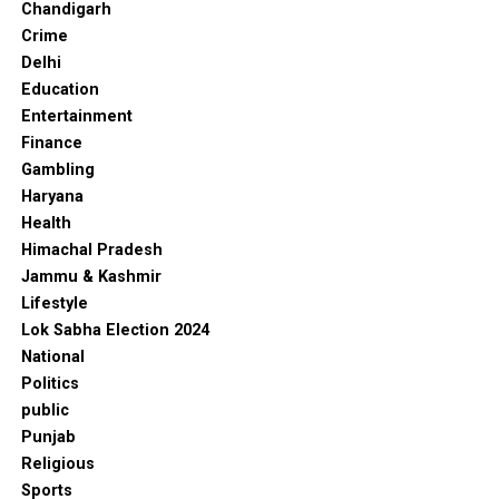
Chandigarh
Crime
Delhi
Education
Entertainment
Finance
Gambling
Haryana
Health
Himachal Pradesh
Jammu & Kashmir
Lifestyle
Lok Sabha Election 2024
National
Politics
public
Punjab
Religious
Sports