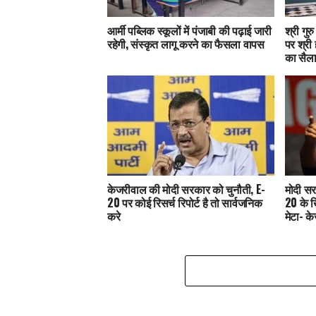
आर्मी पब्लिक स्कूलों में पंजाबी की पढ़ाई जारी
श्री गुर
रहेगी, संस्कृत लागू करने का फैसला वापस
पर श्री 
का सैल
केजरीवाल की मोदी सरकार को चुनौती, E-
मोदी सर
20 पर कोई रिसर्च रिपोर्ट है तो सार्वजनिक
20 के 
करे
मेटा- क