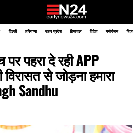
़
दिल्ली
हरियाणा
उत्तर प्रदेश
हिमाचल
विदेश
मनोरंजन
बिज़
 पर पहरा दे रही APP
 विरासत से जोड़ना हमारा
ngh Sandhu