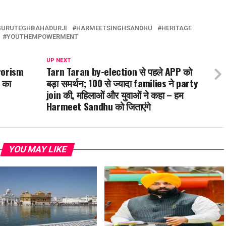
GURUTEGHBAHADURJI
HARMEETSINGHSANDHU
HERITAGE
YOUTHEMPOWERMENT
UP NEXT
rrorism
Tarn Taran by-election से पहले APP को
 का
बड़ा समर्थन; 100 से ज्यादा families ने party
join की, महिलाओं और युवाओं ने कहा – हम
Harmeet Sandhu को जिताएंगे
YOU MAY LIKE