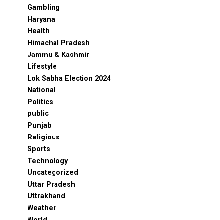
Gambling
Haryana
Health
Himachal Pradesh
Jammu & Kashmir
Lifestyle
Lok Sabha Election 2024
National
Politics
public
Punjab
Religious
Sports
Technology
Uncategorized
Uttar Pradesh
Uttrakhand
Weather
World