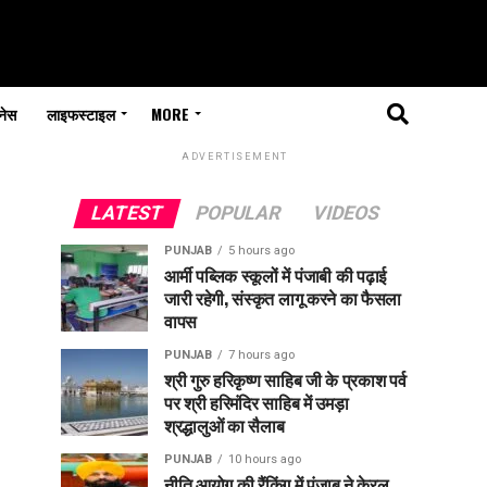
नेस
लाइफस्टाइल
MORE
ADVERTISEMENT
LATEST
POPULAR
VIDEOS
PUNJAB
5 hours ago
आर्मी पब्लिक स्कूलों में पंजाबी की पढ़ाई
जारी रहेगी, संस्कृत लागू करने का फैसला
वापस
PUNJAB
7 hours ago
श्री गुरु हरिकृष्ण साहिब जी के प्रकाश पर्व
पर श्री हरिमंदिर साहिब में उमड़ा
श्रद्धालुओं का सैलाब
PUNJAB
10 hours ago
नीति आयोग की रैंकिंग में पंजाब ने केरल