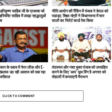
ु हरिकृष्ण साहिब जी के प्रकाश पर्व
नीति आयोग की रैंकिंग में पंजाब ने केरल को
हरिमंदिर साहिब में उमड़ा श्रद्धालुओं
पछाड़ा; शिक्षा मंत्री ने विधानसभा में चार
ाब
सालों का रिपोर्ट कार्ड पेश किया
कार के दबाव में पेपर लीक और E-
तंदरुस्त और नशा मुक्त पंजाब को उप्ताहित
खिलाफ उठ रही आवाज को दबा रहा
करने के लिए ‘आप’ यूथ विंग 9 अगस्त को
ेजरीवाल
मोहाली में करवाएगी मैराथन
CLICK TO COMMENT