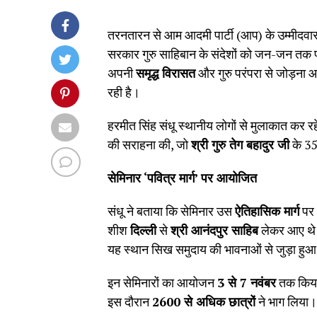
तरनतारन से आम आदमी पार्टी (आप) के उम्मीदवा
सरकार गुरु साहिबान के संदेशों को जन-जन तक पह
अपनी
समृद्ध विरासत
और गुरु परंपरा से जोड़ना 
रही है।
हरमीत सिंह संधू स्थानीय लोगों से मुलाकात कर रह
की सराहना की, जो
श्री गुरु तेग बहादुर जी
के 35
सेमिनार
‘
पवित्र मार्ग
’
पर आयोजित
संधू ने बताया कि सेमिनार उस
ऐतिहासिक मार्ग
पर 
शीश
दिल्ली
से
श्री आनंदपुर साहिब
लेकर आए थ
यह स्थान सिख समुदाय की भावनाओं से जुड़ा हुआ 
इन सेमिनारों का आयोजन
3
से
7
नवंबर
तक किय
इस दौरान
2600
से अधिक छात्रों
ने भाग लिया।