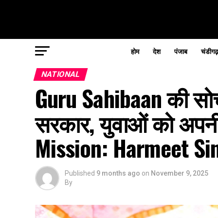
होम
देश
पंजाब
चंडीगढ
NATIONAL
Guru Sahibaan की सोच
सरकार, युवाओं को अपनी
Mission: Harmeet Si
Published
9 months ago
on
November 9, 2025
By