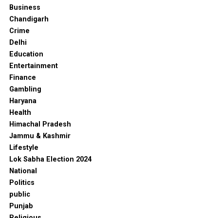
Business
Chandigarh
Crime
Delhi
Education
Entertainment
Finance
Gambling
Haryana
Health
Himachal Pradesh
Jammu & Kashmir
Lifestyle
Lok Sabha Election 2024
National
Politics
public
Punjab
Religious