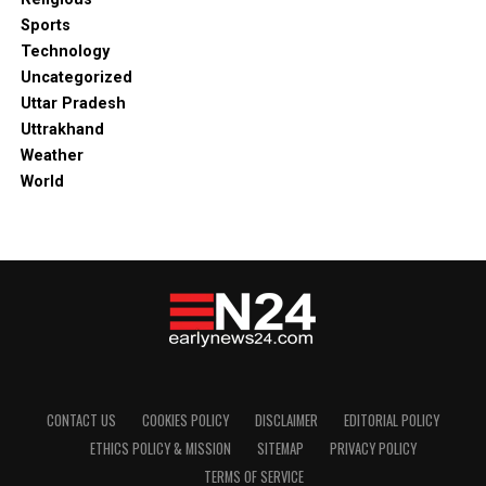
Sports
Technology
Uncategorized
Uttar Pradesh
Uttrakhand
Weather
World
CONTACT US
COOKIES POLICY
DISCLAIMER
EDITORIAL POLICY
ETHICS POLICY & MISSION
SITEMAP
PRIVACY POLICY
TERMS OF SERVICE