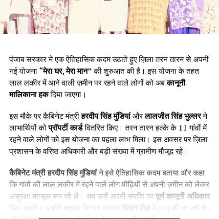
पंजाब सरकार ने एक ऐतिहासिक कदम उठाते हुए ज़िला तरन तारन से अपनी
नई योजना
“
मेरा घर
,
मेरा मान
”
की शुरुआत की है। इस योजना के तहत
लाल लकीर में आने वाली ज़मीन पर रहने वाले लोगों को अब
कानूनी
मालिकाना हक
दिया जाएगा।
इस मौके पर कैबिनेट मंत्री
हरदीप सिंह मुंडियां
और
लालजीत सिंह भुल्लर
ने
लाभार्थियों को
प्रॉपर्टी कार्ड
वितरित किए। तरन तारन हल्के के 11 गांवों में
रहने वाले लोगों को इस योजना का पहला लाभ मिला। इस अवसर पर ज़िला
प्रशासन के वरिष्ठ अधिकारी और बड़ी संख्या में ग्रामीण मौजूद रहे।
कैबिनेट मंत्री हरदीप सिंह मुंडियां
ने इसे ऐतिहासिक कदम बताया और कहा
कि गांवों की लाल लकीर में रहने वाले लोग पीढ़ियों से अपनी ज़मीन को लेकर
असुरक्षा महसूस कर रहे थे। अब उन्हें अपनी संपत्ति पर
पूर्ण कानूनी अधिकार
मिल जाएंगे। उन्होंने बताया कि यह योजना
मिशन मोड
में लागू की जा रही है