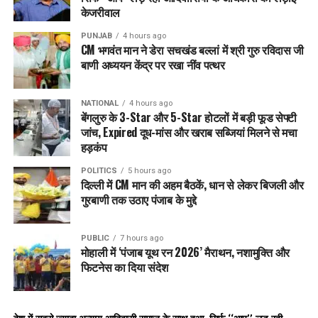
केजरीवाल
PUNJAB
4 hours ago
CM भगवंत मान ने डेरा सचखंड बल्लां में श्री गुरु रविदास जी
बाणी अध्ययन केंद्र पर रखा नींव पत्थर
NATIONAL
4 hours ago
बेंगलुरु के 3-Star और 5-Star होटलों में बड़ी फूड सेफ्टी
जांच, Expired दूध-मांस और खराब सब्जियां मिलने से मचा
हड़कंप
POLITICS
5 hours ago
दिल्ली में CM मान की अहम बैठकें, धान से लेकर बिजली और
गुरबाणी तक उठाए पंजाब के मुद्दे
PUBLIC
7 hours ago
मोहाली में ‘पंजाब यूथ रन 2026’ मैराथन, नशामुक्ति और
फिटनेस का दिया संदेश