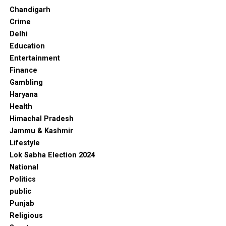
Chandigarh
Crime
Delhi
Education
Entertainment
Finance
Gambling
Haryana
Health
Himachal Pradesh
Jammu & Kashmir
Lifestyle
Lok Sabha Election 2024
National
Politics
public
Punjab
Religious