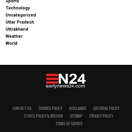
Sports
Technology
Uncategorized
Uttar Pradesh
Uttrakhand
Weather
World
CONTACT US
COOKIES POLICY
DISCLAIMER
EDITORIAL POLICY
ETHICS POLICY & MISSION
SITEMAP
PRIVACY POLICY
TERMS OF SERVICE