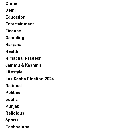
Crime
Delhi
Education
Entertainment
Finance
Gambling
Haryana
Health
Himachal Pradesh
Jammu & Kashmir
Lifestyle
Lok Sabha Election 2024
National
Politics
public
Punjab
Religious
Sports
Technology