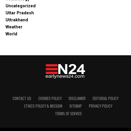
Uncategorized
Uttar Pradesh
Uttrakhand
Weather
World
CONTACT US
COOKIES POLICY
DISCLAIMER
EDITORIAL POLICY
ETHICS POLICY & MISSION
SITEMAP
PRIVACY POLICY
TERMS OF SERVICE