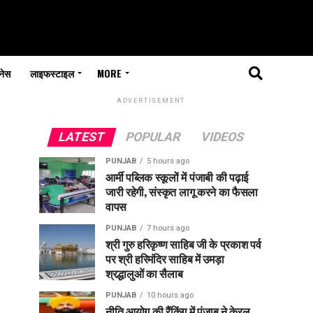
नेस
लाइफस्टाइल
MORE
ADVERTISEMENT
LATEST
POPULAR
VIDEOS
PUNJAB
5 hours ago
आर्मी पब्लिक स्कूलों में पंजाबी की पढ़ाई
जारी रहेगी, संस्कृत लागू करने का फैसला
वापस
PUNJAB
7 hours ago
श्री गुरु हरिकृष्ण साहिब जी के प्रकाश पर्व
पर श्री हरिमंदिर साहिब में उमड़ा
श्रद्धालुओं का सैलाब
PUNJAB
10 hours ago
नीति आयोग की रैंकिंग में पंजाब ने केरल