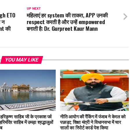
UP NEXT
ngh ETO
महिलाएं हर system की ताकत, APP उनकी
ख न
respect करती है और उन्हें empowered
nt की
बनाती है: Dr. Gurpreet Kaur Mann
YOU MAY LIKE
ु हरिकृष्ण साहिब जी के प्रकाश पर्व
नीति आयोग की रैंकिंग में पंजाब ने केरल को
हरिमंदिर साहिब में उमड़ा श्रद्धालुओं
पछाड़ा; शिक्षा मंत्री ने विधानसभा में चार
ाब
सालों का रिपोर्ट कार्ड पेश किया