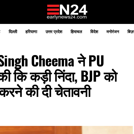
़
दिल्ली
हरियाणा
उत्तर प्रदेश
हिमाचल
विदेश
मनोरंजन
बिज़
l Singh Cheema ने PU
ी कि कड़ी निंदा, BJP को
करने की दी चेतावनी