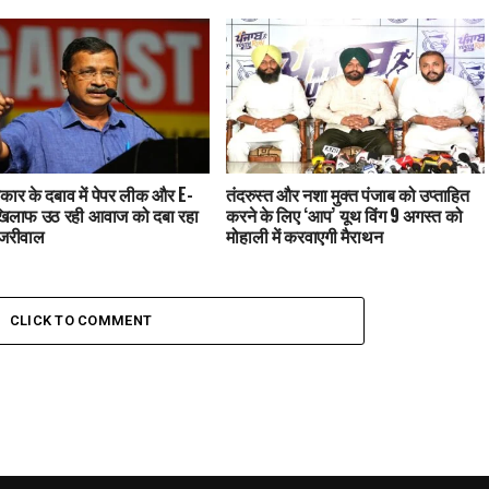
कार के दबाव में पेपर लीक और E-
तंदरुस्त और नशा मुक्त पंजाब को उप्ताहित
खिलाफ उठ रही आवाज को दबा रहा
करने के लिए ‘आप’ यूथ विंग 9 अगस्त को
ेजरीवाल
मोहाली में करवाएगी मैराथन
CLICK TO COMMENT