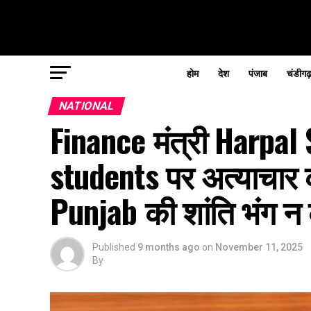
होम
देश
पंजाब
चंडीगढ
NATIONAL
Finance मंत्री Harpa
students पर अत्याचार क
Punjab की शांति भंग न 
Published
9 months ago
on
November 11, 2025
By