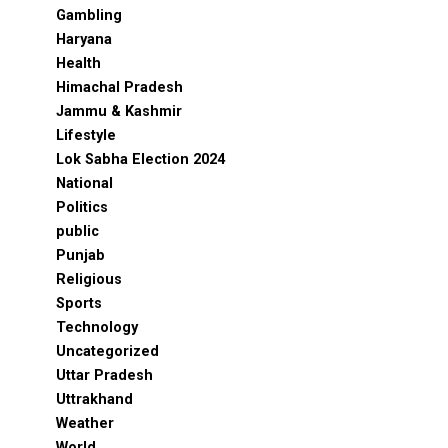
Gambling
Haryana
Health
Himachal Pradesh
Jammu & Kashmir
Lifestyle
Lok Sabha Election 2024
National
Politics
public
Punjab
Religious
Sports
Technology
Uncategorized
Uttar Pradesh
Uttrakhand
Weather
World