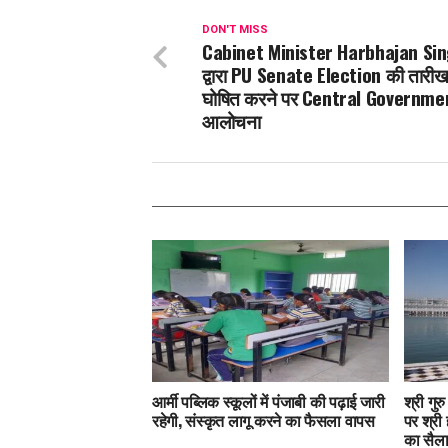
DON'T MISS
Cabinet Minister Harbhajan Si
द्वारा PU Senate Election की तारी
घोषित करने पर Central Governme
आलोचना
आर्मी पब्लिक स्कूलों में पंजाबी की पढ़ाई जारी
श्री गुर
रहेगी, संस्कृत लागू करने का फैसला वापस
पर श्री 
का सैल