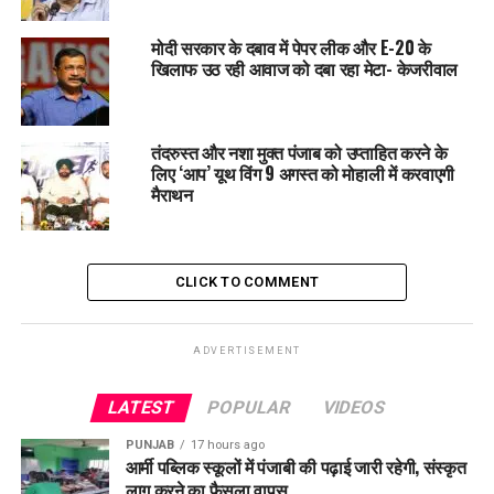
टोल
मोदी सरकार के दबाव में पेपर लीक और E-20 के
खिलाफ उठ रही आवाज को दबा रहा मेटा- केजरीवाल
तंदरुस्त और नशा मुक्त पंजाब को उप्ताहित करने के
लिए ‘आप’ यूथ विंग 9 अगस्त को मोहाली में करवाएगी
मैराथन
CLICK TO COMMENT
ADVERTISEMENT
LATEST
POPULAR
VIDEOS
PUNJAB
17 hours ago
आर्मी पब्लिक स्कूलों में पंजाबी की पढ़ाई जारी रहेगी, संस्कृत
लागू करने का फैसला वापस