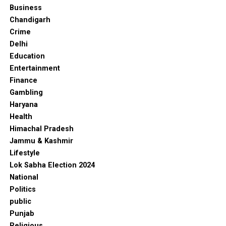
Business
Chandigarh
Crime
Delhi
Education
Entertainment
Finance
Gambling
Haryana
Health
Himachal Pradesh
Jammu & Kashmir
Lifestyle
Lok Sabha Election 2024
National
Politics
public
Punjab
Religious