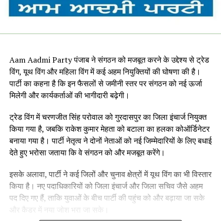
Aam Aadmi Party पंजाब ने संगठन को मजबूत करने के उद्देश्य से ट्रेड
विंग, यूथ विंग और महिला विंग में कई अहम नियुक्तियों की घोषणा की है।
पार्टी का कहना है कि इन फैसलों से जमीनी स्तर पर संगठन को नई ऊर्जा
मिलेगी और कार्यकर्ताओं की भागीदारी बढ़ेगी।
ट्रेड विंग में चरणजीत सिंह परोवाल को गुरदासपुर का जिला इंचार्ज नियुक्त
किया गया है, जबकि राकेश कुमार मेहता को बटाला का हलका कोऑर्डिनेटर
बनाया गया है। पार्टी नेतृत्व ने दोनों नेताओं को नई जिम्मेदारियों के लिए बधाई
देते हुए भरोसा जताया कि वे संगठन को और मजबूत करेंगे।
इसके अलावा, पार्टी ने कई जिलों और चुनाव क्षेत्रों में यूथ विंग का भी विस्तार
किया है। नए पदाधिकारियों को जिला इंचार्ज और जिला सचिव जैसे अहम
पद दिए गए हैं, ताकि युवाओं के बीच पार्टी की पहुंच को और बढ़ाया जा सके
और कैडर में नया जोश भरा जा सके।