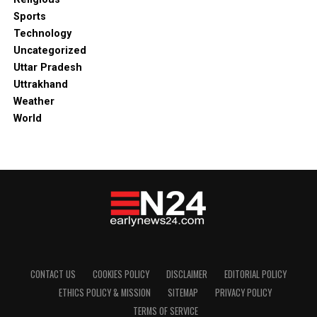
Sports
Technology
Uncategorized
Uttar Pradesh
Uttrakhand
Weather
World
CONTACT US
COOKIES POLICY
DISCLAIMER
EDITORIAL POLICY
ETHICS POLICY & MISSION
SITEMAP
PRIVACY POLICY
TERMS OF SERVICE