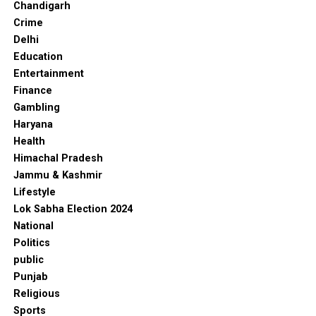
Chandigarh
Crime
Delhi
Education
Entertainment
Finance
Gambling
Haryana
Health
Himachal Pradesh
Jammu & Kashmir
Lifestyle
Lok Sabha Election 2024
National
Politics
public
Punjab
Religious
Sports