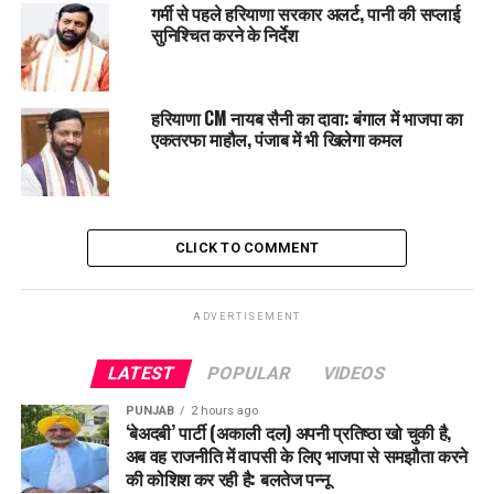
खौफनाक कदम, हुई मौत
गर्मी से पहले हरियाणा सरकार अलर्ट, पानी की सप्लाई
सुनिश्चित करने के निर्देश
हरियाणा CM नायब सैनी का दावा: बंगाल में भाजपा का
एकतरफा माहौल, पंजाब में भी खिलेगा कमल
CLICK TO COMMENT
ADVERTISEMENT
LATEST
POPULAR
VIDEOS
PUNJAB
2 hours ago
‘बेअदबी’ पार्टी (अकाली दल) अपनी प्रतिष्ठा खो चुकी है,
अब वह राजनीति में वापसी के लिए भाजपा से समझौता करने
की कोशिश कर रही है: बलतेज पन्नू