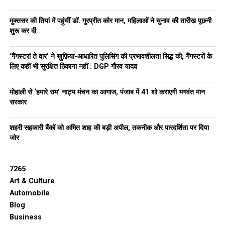
मुक्तसर की तियां में पहुंचीं डॉ. गुरप्रीत कौर मान, महिलाओं ने चुनाव की तारीख पूछनी
शुरू कर दी
‘गैंगस्टरां ते वार’ ने ख़ुफ़िया-आधारित पुलिसिंग की प्रभावशीलता सिद्ध की; गैंगस्टरों के
लिए कहीं भी सुरक्षित ठिकाना नहीं : DGP गौरव यादव
मोहाली से ‘हमारे राम’ नाट्य मंचन का आगाज, पंजाब में 41 शो कराएगी भगवंत मान
सरकार
शहरी सहकारी बैंकों को अमित शाह की बड़ी अपील, तकनीक और पारदर्शिता पर दिया
जोर
7265
Art & Culture
Automobile
Blog
Business