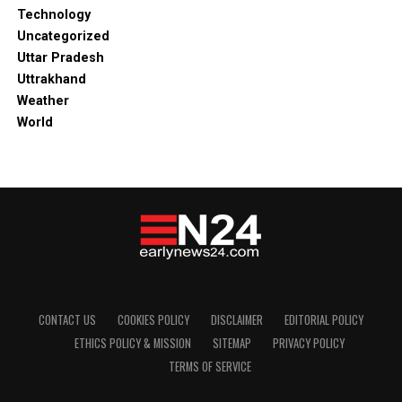
Technology
Uncategorized
Uttar Pradesh
Uttrakhand
Weather
World
CONTACT US
COOKIES POLICY
DISCLAIMER
EDITORIAL POLICY
ETHICS POLICY & MISSION
SITEMAP
PRIVACY POLICY
TERMS OF SERVICE