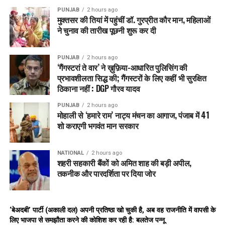
PUNJAB
2 hours ago
मुक्तसर की तियां में पहुंचीं डॉ. गुरप्रीत कौर मान, महिलाओं
ने चुनाव की तारीख पूछनी शुरू कर दी
PUNJAB
2 hours ago
‘गैंगस्टरां ते वार’ ने ख़ुफ़िया-आधारित पुलिसिंग की
प्रभावशीलता सिद्ध की; गैंगस्टरों के लिए कहीं भी सुरक्षित
ठिकाना नहीं : DGP गौरव यादव
PUNJAB
2 hours ago
मोहाली से ‘हमारे राम’ नाट्य मंचन का आगाज, पंजाब में 41
शो कराएगी भगवंत मान सरकार
NATIONAL
2 hours ago
शहरी सहकारी बैंकों को अमित शाह की बड़ी अपील,
तकनीक और पारदर्शिता पर दिया जोर
‘बेअदबी’ पार्टी (अकाली दल) अपनी प्रतिष्ठा खो चुकी है, अब वह राजनीति में वापसी के
लिए भाजपा से समझौता करने की कोशिश कर रही है: बलतेज पन्नू