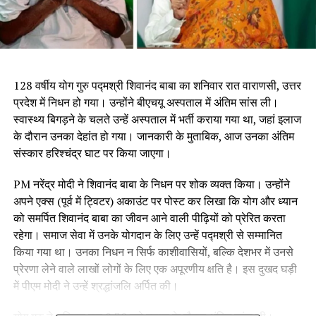
128 वर्षीय योग गुरु पद्मश्री शिवानंद बाबा का शनिवार रात वाराणसी, उत्तर
प्रदेश में निधन हो गया। उन्होंने बीएचयू अस्पताल में अंतिम सांस ली।
स्वास्थ्य बिगड़ने के चलते उन्हें अस्पताल में भर्ती कराया गया था, जहां इलाज
के दौरान उनका देहांत हो गया। जानकारी के मुताबिक, आज उनका अंतिम
संस्कार हरिश्चंद्र घाट पर किया जाएगा।
PM नरेंद्र मोदी ने शिवानंद बाबा के निधन पर शोक व्यक्त किया। उन्होंने
अपने एक्स (पूर्व में ट्विटर) अकाउंट पर पोस्ट कर लिखा कि योग और ध्यान
को समर्पित शिवानंद बाबा का जीवन आने वाली पीढ़ियों को प्रेरित करता
रहेगा। समाज सेवा में उनके योगदान के लिए उन्हें पद्मश्री से सम्मानित
किया गया था। उनका निधन न सिर्फ काशीवासियों, बल्कि देशभर में उनसे
प्रेरणा लेने वाले लाखों लोगों के लिए एक अपूरणीय क्षति है। इस दुखद घड़ी
में पीएम मोदी ने उन्हें श्रद्धांजलि अर्पित की।