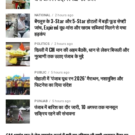
NATIONAL
2 hours ago
बेंगलुरु के 3-Star और 5-Star होटलों में बड़ी फूड सेफ्टी
जांच, Expired दूध-मांस और खराब सब्जियां मिलने से मचा
हड़कंप
POLITICS
2 hours ago
दिल्ली में CM मान की अहम बैठकें, धान से लेकर बिजली और
गुरबाणी तक उठाए पंजाब के मुद्दे
PUBLIC
5 hours ago
मोहाली में ‘पंजाब यूथ रन 2026’ मैराथन, नशामुक्ति और
फिटनेस का दिया संदेश
PUNJAB
5 hours ago
पंजाब में बारिश का दौर जारी, 10 अगस्त तक मानसून
सक्रिय रहने की संभावना