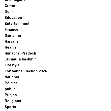
Crime
Delhi
Education
Entertainment
Finance
Gambling
Haryana
Health
Himachal Pradesh
Jammu & Kashmir
Lifestyle
Lok Sabha Election 2024
National
Politics
public
Punjab
Religious
Sports