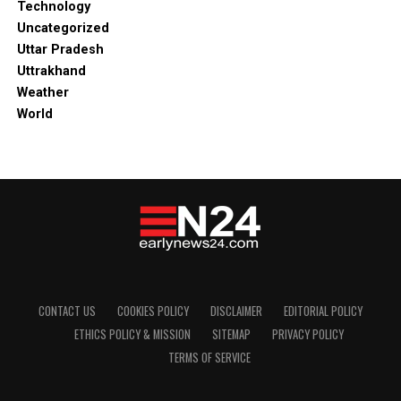
Technology
Uncategorized
Uttar Pradesh
Uttrakhand
Weather
World
CONTACT US
COOKIES POLICY
DISCLAIMER
EDITORIAL POLICY
ETHICS POLICY & MISSION
SITEMAP
PRIVACY POLICY
TERMS OF SERVICE