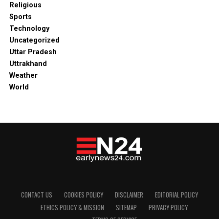
Religious
Sports
Technology
Uncategorized
Uttar Pradesh
Uttrakhand
Weather
World
CONTACT US
COOKIES POLICY
DISCLAIMER
EDITORIAL POLICY
ETHICS POLICY & MISSION
SITEMAP
PRIVACY POLICY