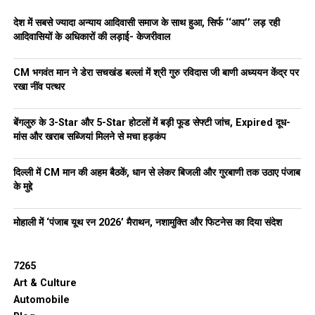
देश में सबसे ज्यादा अन्याय आदिवासी समाज के साथ हुआ, सिर्फ ‘‘आप’’ लड़ रही
आदिवासियों के अधिकारों की लड़ाई- केजरीवाल
CM भगवंत मान ने डेरा सचखंड बल्लां में श्री गुरु रविदास जी बाणी अध्ययन केंद्र पर
रखा नींव पत्थर
बेंगलुरु के 3-Star और 5-Star होटलों में बड़ी फूड सेफ्टी जांच, Expired दूध-
मांस और खराब सब्जियां मिलने से मचा हड़कंप
दिल्ली में CM मान की अहम बैठकें, धान से लेकर बिजली और गुरबाणी तक उठाए पंजाब
के मुद्दे
मोहाली में ‘पंजाब यूथ रन 2026’ मैराथन, नशामुक्ति और फिटनेस का दिया संदेश
7265
Art & Culture
Automobile