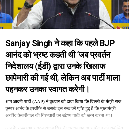
Sanjay Singh ने कहा कि पहले BJP
आनंद को भ्रष्ट कहती थी ‘जब प्रवर्तन
निदेशालय (ईडी) द्वारा उनके खिलाफ
छापेमारी की गई थी, लेकिन अब पार्टी माला
पहनकर उनका स्वागत करेगी।
आम आदमी पार्टी (AAP) ने बुधवार को दावा किया कि दिल्ली के मंत्री राज
कुमार आनंद के इस्तीफे से उसके इस रुख की पुष्टि हुई है कि मुख्यमंत्री
अरविंद केजरीवाल की गिरफ्तारी का उद्देश्य पार्टी को खत्म करना था।
आप के राज्यसभा सदस्य संजय सिंह ने एक संवाददाता सम्मेलन को संबोधित