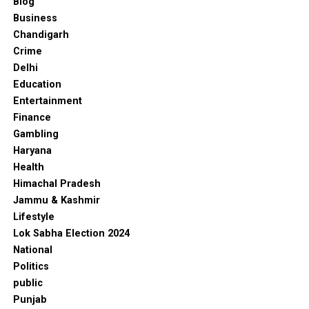
Blog
Business
Chandigarh
Crime
Delhi
Education
Entertainment
Finance
Gambling
Haryana
Health
Himachal Pradesh
Jammu & Kashmir
Lifestyle
Lok Sabha Election 2024
National
Politics
public
Punjab