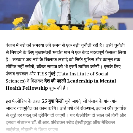
पंजाब में नशे की समस्या लंबे समय से एक बड़ी चुनौती रही है। इसी चुनौती
से निपटने के लिए मुख्यमंत्री भगवंत मान ने एक बेहद महत्वपूर्ण फैसला लिया
है। सरकार अब नशे के खिलाफ लड़ाई को सिर्फ पुलिस और कानून तक
सीमित नहीं रखेगी, बल्कि समाज को भी इसमें शामिल करेगी। इसके लिए
पंजाब सरकार और TISS मुंबई (Tata Institute of Social
Sciences) ने मिलकर
देश की पहली
Leadership in Mental
Health Fellowship
शुरू की है।
इस फेलोशिप के तहत
35
युवा फेलो
चुने जाएंगे, जो पंजाब के गांव-गांव
जाकर नशामुक्ति का काम करेंगे। इन्हें नशे की रोकथाम, इलाज और पुनर्वास
से जुड़े हर पहलू की ट्रेनिंग दी जाएगी। यह फेलोशिप दो साल की होगी और
इसका संचालन
डॉ. बी.आर. अंबेडकर स्टेट इंस्टीट्यूट ऑफ मेडिकल
साइंसेज़
,
मोहाली
से किया जाएगा।