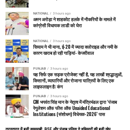
NATIONAL
3 hours ago
अमन अरोड़ा ने शाहकोट हलके में नौकरियों के मामले में
कांग्रेसी विधायक लाडी को घेरा
NATIONAL
3 hours ago
सियाम ने भी माना, ई-20 में ज्यादा क्लोराइड और नमी के
कारण खराब हो रही गाड़ियां- केजरीवाल
PUNJAB
3 hours ago
यह सिर्फ एक सड़क प्रोजेक्ट नहीं है, यह लाखों श्रद्धालुओं,
किसानों, व्यापारियों और रोजाना यात्रियों के लिए एक
लाइफलाइन है: कंग
PUNJAB
3 hours ago
CM भगवंत सिंह मान के नेतृत्व में मंत्रिमंडल द्वारा ‘पंजाब
रेगुलेशन ऑफ फीस ऑफ Unaided Educational
Institutions (संशोधन) विधेयक-2026’ पास
तरनतारन में बड़ी कामयाबी, BSF और पंजाब पुलिस ने हथियारों की बड़ी खेप