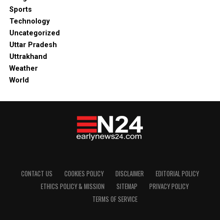
Sports
Technology
Uncategorized
Uttar Pradesh
Uttrakhand
Weather
World
CONTACT US
COOKIES POLICY
DISCLAIMER
EDITORIAL POLICY
ETHICS POLICY & MISSION
SITEMAP
PRIVACY POLICY
TERMS OF SERVICE