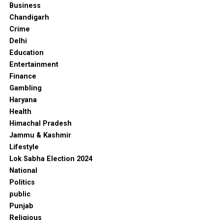
Business
Chandigarh
Crime
Delhi
Education
Entertainment
Finance
Gambling
Haryana
Health
Himachal Pradesh
Jammu & Kashmir
Lifestyle
Lok Sabha Election 2024
National
Politics
public
Punjab
Religious