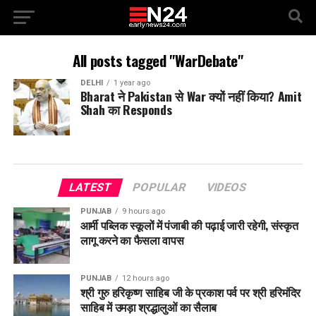
All posts tagged "WarDebate"
DELHI
1 year ago
Bharat ने Pakistan से War क्यों नहीं किया? Amit
Shah का Responds
LATEST
POPULAR
VIDEOS
PUNJAB
9 hours ago
आर्मी पब्लिक स्कूलों में पंजाबी की पढ़ाई जारी रहेगी, संस्कृत
लागू करने का फैसला वापस
PUNJAB
12 hours ago
श्री गुरु हरिकृष्ण साहिब जी के प्रकाश पर्व पर श्री हरिमंदिर
साहिब में उमड़ा श्रद्धालुओं का सैलाब