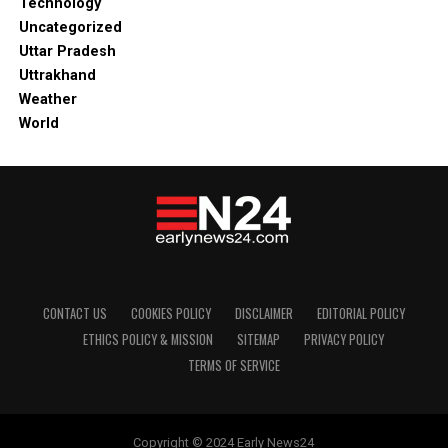
Technology
Uncategorized
Uttar Pradesh
Uttrakhand
Weather
World
CONTACT US
COOKIES POLICY
DISCLAIMER
EDITORIAL POLICY
ETHICS POLICY & MISSION
SITEMAP
PRIVACY POLICY
TERMS OF SERVICE
Copyright © 2024 Early News24