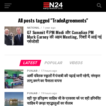
All posts tagged "TradeAgreements"
NATIONAL
1 year ago
G7 Summit में PM Modi और Canadian PM
Mark Carney की अहम Meeting, रिश्तों में आई नई
गर्मजोशी
LATEST
POPULAR
VIDEOS
PUNJAB
17 hours ago
आर्मी पब्लिक स्कूलों में पंजाबी की पढ़ाई जारी रहेगी, संस्कृत
लागू करने का फैसला वापस
PUNJAB
19 hours ago
श्री गुरु हरिकृष्ण साहिब जी के प्रकाश पर्व पर श्री हरिमंदिर
साहिब में उमड़ा श्रद्धालुओं का सैलाब