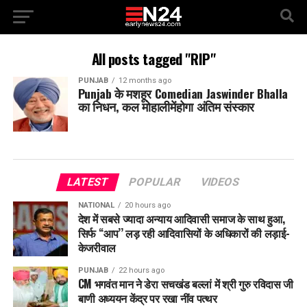
All posts tagged "RIP"
PUNJAB
12 months ago
Punjab के मशहूर Comedian Jaswinder Bhalla
का निधन, कल मोहालीमेंहोगा अंतिम संस्कार
LATEST
POPULAR
VIDEOS
NATIONAL
20 hours ago
देश में सबसे ज्यादा अन्याय आदिवासी समाज के साथ हुआ,
सिर्फ ‘‘आप’’ लड़ रही आदिवासियों के अधिकारों की लड़ाई-
केजरीवाल
PUNJAB
22 hours ago
CM भगवंत मान ने डेरा सचखंड बल्लां में श्री गुरु रविदास जी
बाणी अध्ययन केंद्र पर रखा नींव पत्थर