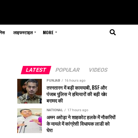
नेस
लाइफस्टाइल
MORE
LATEST
POPULAR
VIDEOS
PUNJAB
16 hours ago
तरनतारन में बड़ी कामयाबी, BSF और
पंजाब पुलिस ने हथियारों की बड़ी खेप
बरामद की
NATIONAL
17 hours ago
अमन अरोड़ा ने शाहकोट हलके में नौकरियों
के मामले में कांग्रेसी विधायक लाडी को
घेरा