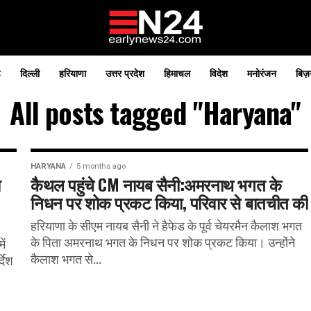
़
दिल्ली
हरियाणा
उत्तर प्रदेश
हिमाचल
विदेश
मनोरंजन
बिज़
All posts tagged "Haryana"
HARYANA
5 months ago
ा
कैथल पहुंचे CM नायब सैनी:अमरनाथ भगत के
निधन पर शोक प्रकट किया, परिवार से बातचीत की
हरियाणा के सीएम नायब सैनी ने हैफेड के पूर्व चेयरमैन कैलाश भगत
के पिता अमरनाथ भगत के निधन पर शोक प्रकट किया। उन्होंने
ें
कैलाश भगत से...
देश