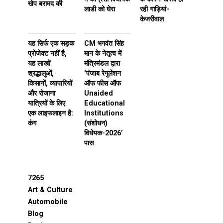
खेप बरामद की
लाडी को घेरा
रही गाड़ियां-
केजरीवाल
यह सिर्फ एक सड़क
CM भगवंत सिंह
प्रोजेक्ट नहीं है,
मान के नेतृत्व में
यह लाखों
मंत्रिमंडल द्वारा
श्रद्धालुओं,
‘पंजाब रेगुलेशन
किसानों, व्यापारियों
ऑफ फीस ऑफ
और रोजाना
Unaided
यात्रियों के लिए
Educational
एक लाइफलाइन है:
Institutions
कंग
(संशोधन)
विधेयक-2026’
पास
7265
Art & Culture
Automobile
Blog