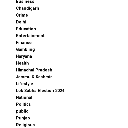
Business
Chandigarh
Crime
Delhi
Education
Entertainment
Finance
Gambling
Haryana
Health
Himachal Pradesh
Jammu & Kashmir
Lifestyle
Lok Sabha Election 2024
National
Politics
public
Punjab
Religious