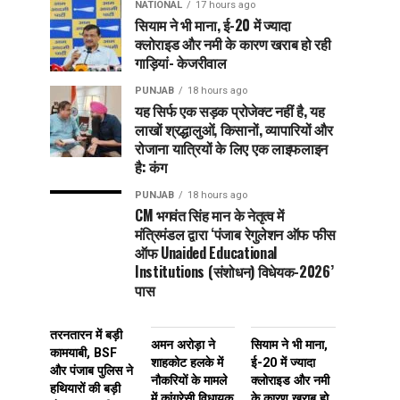
NATIONAL
17 hours ago
सियाम ने भी माना, ई-20 में ज्यादा
क्लोराइड और नमी के कारण खराब हो रही
गाड़ियां- केजरीवाल
PUNJAB
18 hours ago
यह सिर्फ एक सड़क प्रोजेक्ट नहीं है, यह
लाखों श्रद्धालुओं, किसानों, व्यापारियों और
रोजाना यात्रियों के लिए एक लाइफलाइन
है: कंग
PUNJAB
18 hours ago
CM भगवंत सिंह मान के नेतृत्व में
मंत्रिमंडल द्वारा ‘पंजाब रेगुलेशन ऑफ फीस
ऑफ Unaided Educational
Institutions (संशोधन) विधेयक-2026’
पास
तरनतारन में बड़ी
अमन अरोड़ा ने
सियाम ने भी माना,
कामयाबी, BSF
शाहकोट हलके में
ई-20 में ज्यादा
और पंजाब पुलिस ने
नौकरियों के मामले
क्लोराइड और नमी
हथियारों की बड़ी
में कांग्रेसी विधायक
के कारण खराब हो