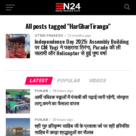
All posts tagged "HarGharTiranga"
UTTAR PRADESH
12 months ago
Independence Day 2025: Assembly Building
पर CM Yogi ने फहराया तिरंगा, Parade की ली
सलामी और Helicopter से हुई पुष्प वर्षा
LATEST
POPULAR
VIDEOS
PUNJAB
18 hours ago
आर्मी पब्लिक स्कूलों में पंजाबी की पढ़ाई जारी रहेगी, संस्कृत
लागू करने का फैसला वापस
PUNJAB
20 hours ago
श्री गुरु हरिकृष्ण साहिब जी के प्रकाश पर्व पर श्री हरिमंदिर
साहिब में उमड़ा श्रद्धालुओं का सैलाब