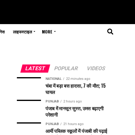
नेस
लाइफस्टाइल
MORE
"
LATEST
POPULAR
VIDEOS
NATIONAL
22 minutes ago
चंबा में बड़ा बस हादसा, 7 की मौत; 15
घायल
PUNJAB
2 hours ago
पंजाब में मानसून सुस्त, उमस बढ़ाएगी
परेशानी
PUNJAB
21 hours ago
आर्मी पब्लिक स्कूलों में पंजाबी की पढ़ाई