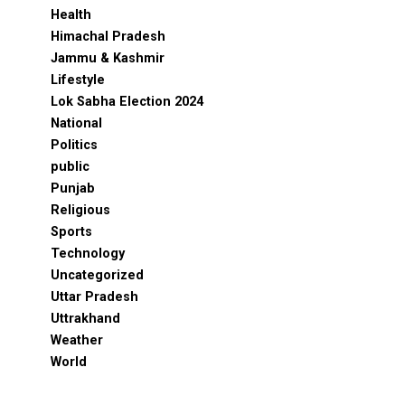
Health
Himachal Pradesh
Jammu & Kashmir
Lifestyle
Lok Sabha Election 2024
National
Politics
public
Punjab
Religious
Sports
Technology
Uncategorized
Uttar Pradesh
Uttrakhand
Weather
World