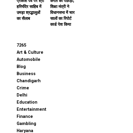
प्रकाश पर्व पर श्री
केरल को पछाड़ा;
हरिमंदिर साहिब में
शिक्षा मंत्री ने
उमड़ा श्रद्धालुओं
विधानसभा में चार
का सैलाब
सालों का रिपोर्ट
कार्ड पेश किया
7265
Art & Culture
Automobile
Blog
Business
Chandigarh
Crime
Delhi
Education
Entertainment
Finance
Gambling
Haryana