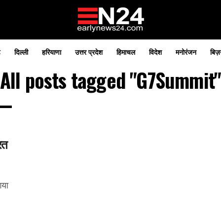
़
दिल्ली
हरियाणा
उत्तर प्रदेश
हिमाचल
विदेश
मनोरंजन
बिज़
All posts tagged "G7Summit
रत
गया