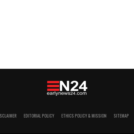
ISCLAIMER
EDITORIAL POLICY
ETHICS POLICY & MISSION
SITEMAP