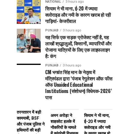
NATIONAL
3 hours ago
सियाम ने भी माना, ई-20 में ज्यादा
क्लोराइड और नमी के कारण खराब हो रही
गाड़ियां- केजरीवाल
PUNJAB
3 hours ago
यह सिर्फ एक सड़क प्रोजेक्ट नहीं है, यह
लाखों श्रद्धालुओं, किसानों, व्यापारियों और
रोजाना यात्रियों के लिए एक लाइफलाइन
है: कंग
PUNJAB
3 hours ago
CM भगवंत सिंह मान के नेतृत्व में
मंत्रिमंडल द्वारा ‘पंजाब रेगुलेशन ऑफ फीस
ऑफ Unaided Educational
Institutions (संशोधन) विधेयक-2026’
पास
तरनतारन में बड़ी
अमन अरोड़ा ने
सियाम ने भी माना,
कामयाबी, BSF
शाहकोट हलके में
ई-20 में ज्यादा
और पंजाब पुलिस ने
नौकरियों के मामले
क्लोराइड और नमी
हथियारों की बड़ी
में कांग्रेसी विधायक
के कारण खराब हो