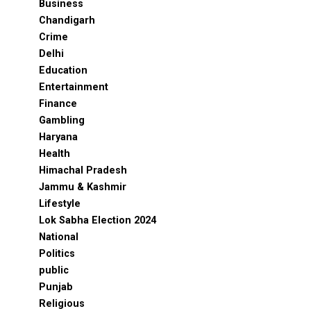
Business
Chandigarh
Crime
Delhi
Education
Entertainment
Finance
Gambling
Haryana
Health
Himachal Pradesh
Jammu & Kashmir
Lifestyle
Lok Sabha Election 2024
National
Politics
public
Punjab
Religious