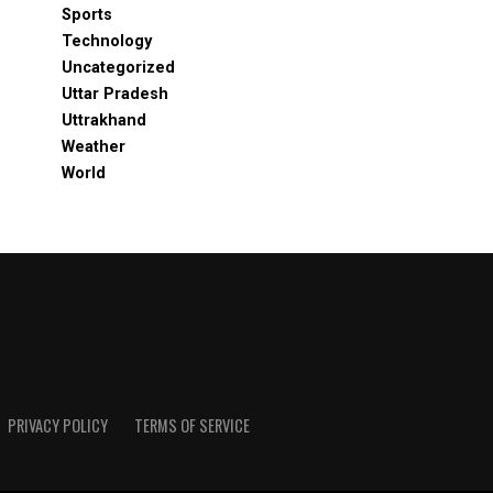
Sports
Technology
Uncategorized
Uttar Pradesh
Uttrakhand
Weather
World
PRIVACY POLICY
TERMS OF SERVICE