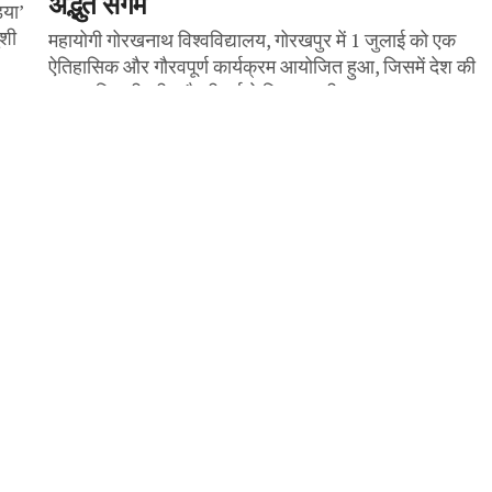
अद्भुत संगम
िया’
ुशी
महायोगी गोरखनाथ विश्वविद्यालय, गोरखपुर में 1 जुलाई को एक
ऐतिहासिक और गौरवपूर्ण कार्यक्रम आयोजित हुआ, जिसमें देश की
राष्ट्रपति श्रीमती द्रौपदी मुर्मु ने शिरकत की। इस...