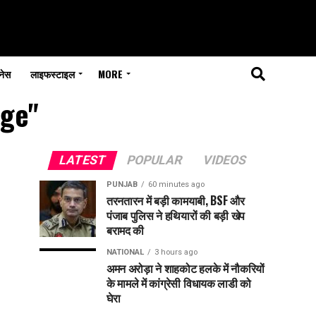
नेस
लाइफस्टाइल
MORE
age"
LATEST
POPULAR
VIDEOS
PUNJAB
60 minutes ago
तरनतारन में बड़ी कामयाबी, BSF और
पंजाब पुलिस ने हथियारों की बड़ी खेप
बरामद की
NATIONAL
3 hours ago
अमन अरोड़ा ने शाहकोट हलके में नौकरियों
के मामले में कांग्रेसी विधायक लाडी को
घेरा