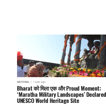
NATIONAL
1 year ago
Bharat को मिला एक और Proud Moment:
‘Maratha Military Landscapes’ Declare
UNESCO World Heritage Site