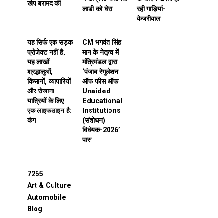
खेप बरामद की
लाडी को घेरा
रही गाड़ियां-
केजरीवाल
यह सिर्फ एक सड़क
CM भगवंत सिंह
प्रोजेक्ट नहीं है,
मान के नेतृत्व में
यह लाखों
मंत्रिमंडल द्वारा
श्रद्धालुओं,
‘पंजाब रेगुलेशन
किसानों, व्यापारियों
ऑफ फीस ऑफ
और रोजाना
Unaided
यात्रियों के लिए
Educational
एक लाइफलाइन है:
Institutions
कंग
(संशोधन)
विधेयक-2026’
पास
7265
Art & Culture
Automobile
Blog