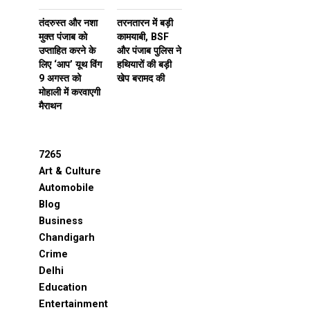
तंदरुस्त और नशा
तरनतारन में बड़ी
मुक्त पंजाब को
कामयाबी, BSF
उप्ताहित करने के
और पंजाब पुलिस ने
लिए ‘आप’ यूथ विंग
हथियारों की बड़ी
9 अगस्त को
खेप बरामद की
मोहाली में करवाएगी
मैराथन
7265
Art & Culture
Automobile
Blog
Business
Chandigarh
Crime
Delhi
Education
Entertainment