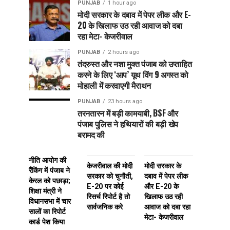
PUNJAB
1 hour ago
मोदी सरकार के दबाव में पेपर लीक और E-
20 के खिलाफ उठ रही आवाज को दबा
रहा मेटा- केजरीवाल
PUNJAB
2 hours ago
तंदरुस्त और नशा मुक्त पंजाब को उप्ताहित
करने के लिए ‘आप’ यूथ विंग 9 अगस्त को
मोहाली में करवाएगी मैराथन
PUNJAB
23 hours ago
तरनतारन में बड़ी कामयाबी, BSF और
पंजाब पुलिस ने हथियारों की बड़ी खेप
बरामद की
नीति आयोग की
केजरीवाल की मोदी
मोदी सरकार के
रैंकिंग में पंजाब ने
सरकार को चुनौती,
दबाव में पेपर लीक
केरल को पछाड़ा;
E-20 पर कोई
और E-20 के
शिक्षा मंत्री ने
रिसर्च रिपोर्ट है तो
खिलाफ उठ रही
विधानसभा में चार
सार्वजनिक करे
आवाज को दबा रहा
सालों का रिपोर्ट
मेटा- केजरीवाल
कार्ड पेश किया