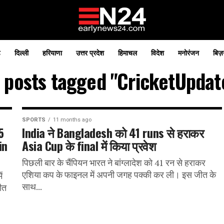
़
दिल्ली
हरियाणा
उत्तर प्रदेश
हिमाचल
विदेश
मनोरंजन
बिज़
l posts tagged "CricketUpdat
SPORTS
11 months ago
5
India ने Bangladesh को 41 runs से हराकर
in
Asia Cup के final में किया प्रवेश
पिछली बार के चैंपियन भारत ने बांग्लादेश को 41 रन से हराकर
एशिया कप के फाइनल में अपनी जगह पक्की कर ली। इस जीत के
ं
साथ...
ीत