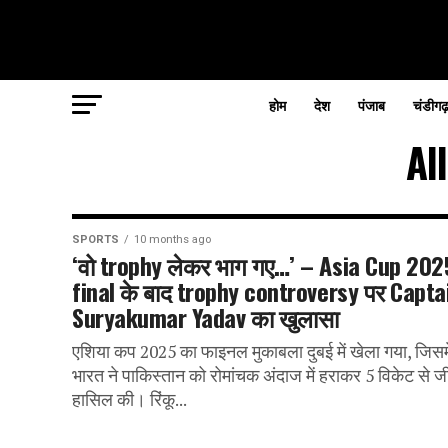
होम
देश
पंजाब
चंडीगढ
Al
SPORTS
10 months ago
‘वो trophy लेकर भाग गए…’ – Asia Cup 202
final के बाद trophy controversy पर Capta
Suryakumar Yadav का खुलासा
एशिया कप 2025 का फाइनल मुकाबला दुबई में खेला गया, जिसमे
भारत ने पाकिस्तान को रोमांचक अंदाज में हराकर 5 विकेट से ज
हासिल की। रिंकू...