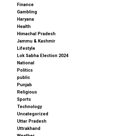
Finance
Gambling
Haryana
Health
Himachal Pradesh
Jammu & Kashmir
Lifestyle
Lok Sabha Election 2024
National
Politics
public
Punjab
Religious
Sports
Technology
Uncategorized
Uttar Pradesh
Uttrakhand
Weather