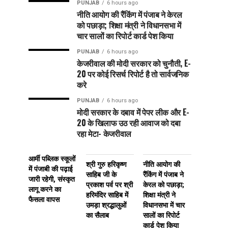
PUNJAB
6 hours ago
नीति आयोग की रैंकिंग में पंजाब ने केरल
को पछाड़ा; शिक्षा मंत्री ने विधानसभा में
चार सालों का रिपोर्ट कार्ड पेश किया
PUNJAB
6 hours ago
केजरीवाल की मोदी सरकार को चुनौती, E-
20 पर कोई रिसर्च रिपोर्ट है तो सार्वजनिक
करे
PUNJAB
6 hours ago
मोदी सरकार के दबाव में पेपर लीक और E-
20 के खिलाफ उठ रही आवाज को दबा
रहा मेटा- केजरीवाल
आर्मी पब्लिक स्कूलों
श्री गुरु हरिकृष्ण
नीति आयोग की
में पंजाबी की पढ़ाई
साहिब जी के
रैंकिंग में पंजाब ने
जारी रहेगी, संस्कृत
प्रकाश पर्व पर श्री
केरल को पछाड़ा;
लागू करने का
हरिमंदिर साहिब में
शिक्षा मंत्री ने
फैसला वापस
उमड़ा श्रद्धालुओं
विधानसभा में चार
का सैलाब
सालों का रिपोर्ट
कार्ड पेश किया