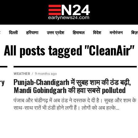
़
दिल्ली
हरियाणा
उत्तर प्रदेश
हिमाचल
विदेश
मनोरंजन
बिज़
All posts tagged "CleanAir"
WEATHER
9 months ago
ry
Punjab-Chandigarh में सुबह शाम की ठंड बढ़ी,
Mandi Gobindgarh की हवा सबसे polluted
पंजाब और चंडीगढ़ में अब ठंड ने दस्तक दे दी है। सुबह और शाम के
साथ-साथ रातें भी ठंडी होने लगी हैं। लोगों को अब हल्के...