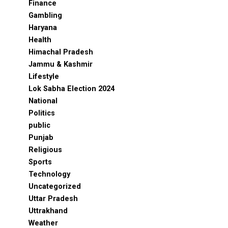
Finance
Gambling
Haryana
Health
Himachal Pradesh
Jammu & Kashmir
Lifestyle
Lok Sabha Election 2024
National
Politics
public
Punjab
Religious
Sports
Technology
Uncategorized
Uttar Pradesh
Uttrakhand
Weather