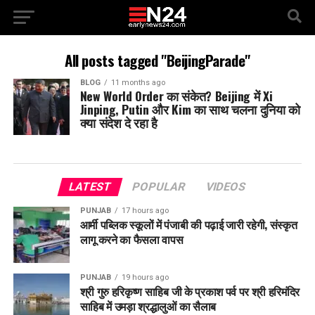
All posts tagged "BeijingParade"
BLOG
11 months ago
New World Order का संकेत? Beijing में Xi
Jinping, Putin और Kim का साथ चलना दुनिया को
क्या संदेश दे रहा है
LATEST
POPULAR
VIDEOS
PUNJAB
17 hours ago
आर्मी पब्लिक स्कूलों में पंजाबी की पढ़ाई जारी रहेगी, संस्कृत
लागू करने का फैसला वापस
PUNJAB
19 hours ago
श्री गुरु हरिकृष्ण साहिब जी के प्रकाश पर्व पर श्री हरिमंदिर
साहिब में उमड़ा श्रद्धालुओं का सैलाब