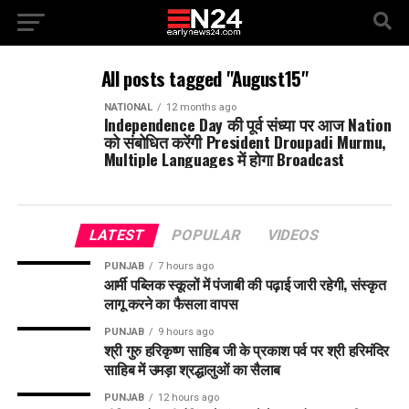
All posts tagged "August15"
NATIONAL
12 months ago
Independence Day की पूर्व संध्या पर आज Nation
को संबोधित करेंगी President Droupadi Murmu,
Multiple Languages में होगा Broadcast
LATEST
POPULAR
VIDEOS
PUNJAB
7 hours ago
आर्मी पब्लिक स्कूलों में पंजाबी की पढ़ाई जारी रहेगी, संस्कृत
लागू करने का फैसला वापस
PUNJAB
9 hours ago
श्री गुरु हरिकृष्ण साहिब जी के प्रकाश पर्व पर श्री हरिमंदिर
साहिब में उमड़ा श्रद्धालुओं का सैलाब
PUNJAB
12 hours ago