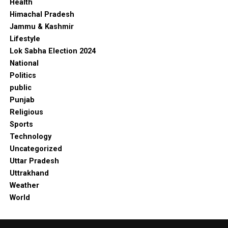
Health
Himachal Pradesh
Jammu & Kashmir
Lifestyle
Lok Sabha Election 2024
National
Politics
public
Punjab
Religious
Sports
Technology
Uncategorized
Uttar Pradesh
Uttrakhand
Weather
World