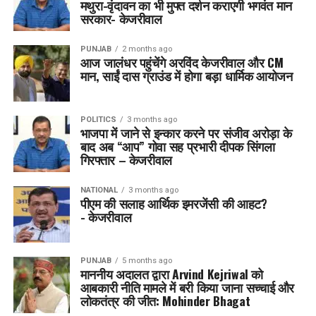
मथुरा-वृंदावन का भी मुफ्त दर्शन कराएगी भगवंत मान
सरकार- केजरीवाल
PUNJAB
2 months ago
आज जालंधर पहुंचेंगे अरविंद केजरीवाल और CM
मान, साईं दास ग्राउंड में होगा बड़ा धार्मिक आयोजन
POLITICS
3 months ago
भाजपा में जाने से इन्कार करने पर संजीव अरोड़ा के
बाद अब “आप” गोवा सह प्रभारी दीपक सिंगला
गिरफ्तार – केजरीवाल
NATIONAL
3 months ago
पीएम की सलाह आर्थिक इमरजेंसी की आहट?
- केजरीवाल
PUNJAB
5 months ago
माननीय अदालत द्वारा Arvind Kejriwal को
आबकारी नीति मामले में बरी किया जाना सच्चाई और
लोकतंत्र की जीत: Mohinder Bhagat