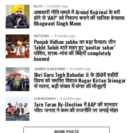
BLOG
5 months ago
आबकारी नीति मामले में Arvind Kejriwal के बरी
होने से ‘AAP’ को निशाना बनाने की साजिश बेनकाब:
Bhagwant Singh Mann
NATIONAL
9 months ago
Punjab Vidhan sabha का बड़ा फैसला: तीन
Takht Sahib वाले शहर हुए ‘pavitar sahar’
घोषित, शराब–मांस की बिक्री completely
banned
JAMMU & KASHMIR
9 months ago
Shri Guru Tegh Bahadur Ji के 350वें शहीदी
दिवस को समर्पित विशाल Nagar Kirtan Srinagar
से रवाना, बड़ी संख्या में संगत की मौजूदगी
CHANDIGARH
9 months ago
Tarn Taran By-Election में AAP की शानदार
जीत: जनता ने काम की राजनीति पर लगाई मोहर
MORE POSTS