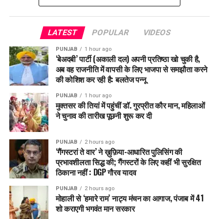
LATEST
POPULAR
VIDEOS
PUNJAB
1 hour ago
‘बेअदबी’ पार्टी (अकाली दल) अपनी प्रतिष्ठा खो चुकी है,
अब वह राजनीति में वापसी के लिए भाजपा से समझौता करने
की कोशिश कर रही है: बलतेज पन्नू
PUNJAB
1 hour ago
मुक्तसर की तियां में पहुंचीं डॉ. गुरप्रीत कौर मान, महिलाओं
ने चुनाव की तारीख पूछनी शुरू कर दी
PUNJAB
2 hours ago
‘गैंगस्टरां ते वार’ ने ख़ुफ़िया-आधारित पुलिसिंग की
प्रभावशीलता सिद्ध की; गैंगस्टरों के लिए कहीं भी सुरक्षित
ठिकाना नहीं : DGP गौरव यादव
PUNJAB
2 hours ago
मोहाली से ‘हमारे राम’ नाट्य मंचन का आगाज, पंजाब में 41
शो कराएगी भगवंत मान सरकार