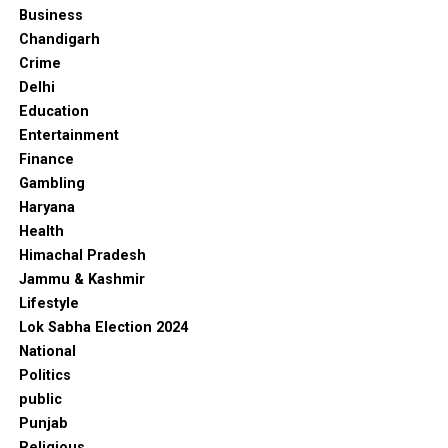
Business
Chandigarh
Crime
Delhi
Education
Entertainment
Finance
Gambling
Haryana
Health
Himachal Pradesh
Jammu & Kashmir
Lifestyle
Lok Sabha Election 2024
National
Politics
public
Punjab
Religious