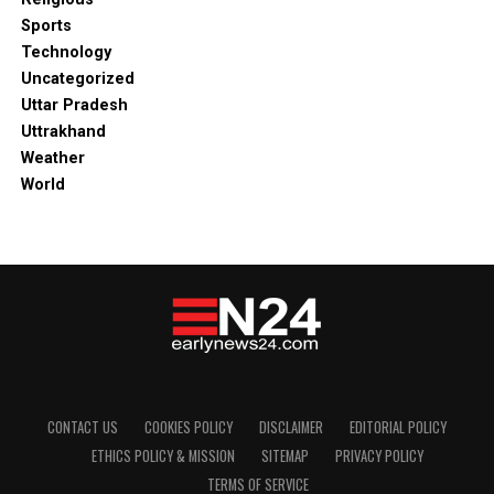
Sports
Technology
Uncategorized
Uttar Pradesh
Uttrakhand
Weather
World
CONTACT US
COOKIES POLICY
DISCLAIMER
EDITORIAL POLICY
ETHICS POLICY & MISSION
SITEMAP
PRIVACY POLICY
TERMS OF SERVICE