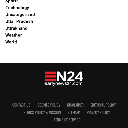
Sports
Technology
Uncategorized
Uttar Pradesh
Uttrakhand
Weather
World
CONTACT US
COOKIES POLICY
DISCLAIMER
EDITORIAL POLICY
ETHICS POLICY & MISSION
SITEMAP
PRIVACY POLICY
TERMS OF SERVICE