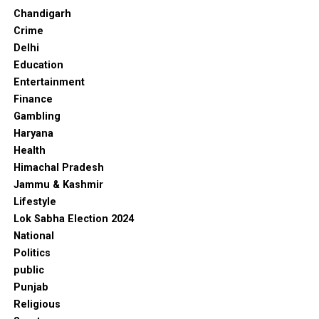
Chandigarh
Crime
Delhi
Education
Entertainment
Finance
Gambling
Haryana
Health
Himachal Pradesh
Jammu & Kashmir
Lifestyle
Lok Sabha Election 2024
National
Politics
public
Punjab
Religious