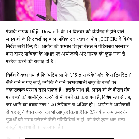
पंजाबी गायक Diljit Dosanjh के 14 दिसंबर को चंडीगढ़ में होने वाले
लाइव शो के लिए चंडीगढ़ बाल अधिकार संरक्षण आयोग (CCPCR) ने विशेष
निर्देश जारी किए हैं। आयोग की अध्यक्ष शिप्रा बंसल ने पंडितराव धरनवार
द्वारा दायर याचिका के आधार पर आयोजकों और गायक को कुछ गानों से
परहेज करने की सलाह दी है।
निर्देश में कहा गया है कि ‘पटियाला पेग’, ‘5 तारा थेके’ और ‘केस ट्विस्टिंग’
जैसे गाने न गाए जाएं, क्योंकि ये गाने प्रभावशाली उम्र के बच्चों पर
नकारात्मक प्रभाव डाल सकते हैं। इसके साथ ही, लाइव शो के दौरान मंच
पर बच्चों को आमंत्रित करने से भी बचने को कहा गया है, विशेष रूप से तब,
जब ध्वनि का दबाव स्तर 120 डेसिबल से अधिक हो। आयोग ने आयोजकों
से यह सुनिश्चित करने का भी आग्रह किया है कि 25 वर्ष से कम उम्र के
युवाओं को शराब परोसने जैसी गतिविधियां न हों, जो जेजे एक्ट और अन्य
कानूनी प्रावधानों का उल्लंघन है।