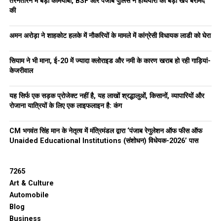
तरनतारन में बड़ी कामयाबी, BSF और पंजाब पुलिस ने हथियारों की बड़ी खेप बरामद
की
अमन अरोड़ा ने शाहकोट हलके में नौकरियों के मामले में कांग्रेसी विधायक लाडी को घेरा
सियाम ने भी माना, ई-20 में ज्यादा क्लोराइड और नमी के कारण खराब हो रही गाड़ियां-
केजरीवाल
यह सिर्फ एक सड़क प्रोजेक्ट नहीं है, यह लाखों श्रद्धालुओं, किसानों, व्यापारियों और
रोजाना यात्रियों के लिए एक लाइफलाइन है: कंग
CM भगवंत सिंह मान के नेतृत्व में मंत्रिमंडल द्वारा ‘पंजाब रेगुलेशन ऑफ फीस ऑफ
Unaided Educational Institutions (संशोधन) विधेयक-2026’ पास
7265
Art & Culture
Automobile
Blog
Business