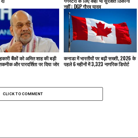
 दी
गैंगस्टरों के लिए कहीं भी सुरक्षित ठिकाना
नहीं : DGP गौरव यादव
कारी बैंकों को अमित शाह की बड़ी
कनाडा में भारतीयों पर बढ़ी सख्ती, 2026 के
तकनीक और पारदर्शिता पर दिया जोर
पहले 6 महीनों में 3,323 नागरिक डिपोर्ट
CLICK TO COMMENT