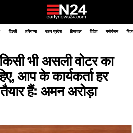
़
दिल्ली
हरियाणा
उत्तर प्रदेश
हिमाचल
विदेश
मनोरंजन
बिज़
े किसी भी असली वोटर का
िए, आप के कार्यकर्ता हर
ैयार हैं: अमन अरोड़ा