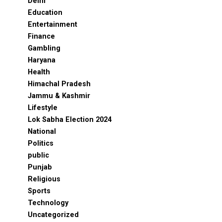
Delhi
Education
Entertainment
Finance
Gambling
Haryana
Health
Himachal Pradesh
Jammu & Kashmir
Lifestyle
Lok Sabha Election 2024
National
Politics
public
Punjab
Religious
Sports
Technology
Uncategorized