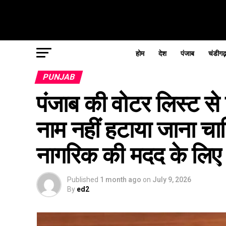
होम
देश
पंजाब
चंडीगढ
PUNJAB
पंजाब की वोटर लिस्ट स
नाम नहीं हटाया जाना चाह
नागरिक की मदद के लिए त
Published
1 month ago
on
July 9, 2026
By
ed2