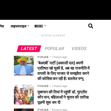
नेस
लाइफस्टाइल
MORE
ADVERTISEMENT
LATEST
POPULAR
VIDEOS
PUNJAB
7 hours ago
‘बेअदबी’ पार्टी (अकाली दल) अपनी
प्रतिष्ठा खो चुकी है, अब वह राजनीति में
वापसी के लिए भाजपा से समझौता करने
की कोशिश कर रही है: बलतेज पन्नू
PUNJAB
7 hours ago
मुक्तसर की तियां में पहुंचीं डॉ. गुरप्रीत
कौर मान, महिलाओं ने चुनाव की तारीख
पूछनी शुरू कर दी
PUNJAB
8 hours ago