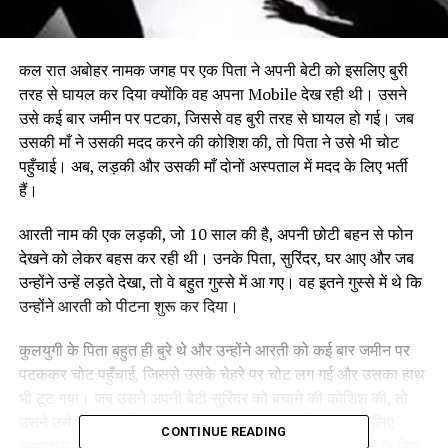
कल रात अबोहर नामक जगह पर एक पिता ने अपनी बेटी को इसलिए बुरी
तरह से घायल कर दिया क्योंकि वह अपना Mobile देख रही थी। उसने
उसे कई बार जमीन पर पटका, जिससे वह बुरी तरह से घायल हो गई। जब
उसकी माँ ने उसकी मदद करने की कोशिश की, तो पिता ने उसे भी चोट
पहुँचाई। अब, लड़की और उसकी माँ दोनों अस्पताल में मदद के लिए भर्ती
हैं।
आरती नाम की एक लड़की, जो 10 साल की है, अपनी छोटी बहन से फोन
देखने को लेकर बहस कर रही थी। उनके पिता, सुरिंदर, घर आए और जब
उन्होंने उन्हें लड़ते देखा, तो वे बहुत गुस्से में आ गए। वह इतने गुस्से में थे कि
उन्होंने आरती को पीटना शुरू कर दिया।
कुलयुगी के पिता बहुत ही बुरे थे और उन्होंने आरती को कई बार जमीन पर
पटककर चोट पहुँचाई, जिससे उसके चेहरे पर चोट लग गई और उसका हाथ
भी टूट गया। जब उसने अपनी बेटी सुरिंदर को बचाने की कोशिश की, तो
उसने उसे भी चोट पहुँचाई। इस वजह से, आरती को ठीक होने के लिए
CONTINUE READING
अस्पताल जाना पड़ा। आरती की माँ पुलिस से यह सुनिश्चित करने के लिए