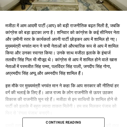
मजीठा में आम आदमी पार्टी (आप) को बड़ी राजनीतिक बढ़त मिली है, जबकि
कांग्रेस को बड़ा झटका लगा है। शनिवार को कांग्रेस के कई सीनियर नेता
और ज़मीनी स्तर के कार्यकर्ता अपनी पार्टी छोड़कर आप में शामिल हो गए।
मुख्यमंत्री भगवंत मान ने सभी नेताओं को औपचारिक रूप से आप में शामिल
किया और उनका स्वागत किया। उनके साथ मजीठा इलाके के इंचार्ज
तलबीर सिंह गिल भी मौजूद थे। कांग्रेस से आप में शामिल होने वाले खास
नेताओं में परमजीत सिंह पम्मा, पलविंदर सिंह पाली, जगदीप सिंह गोगा,
अप्रमदीप सिंह अप्पू और अमनदीप सिंह शामिल हैं।
इस मौके पर मुख्यमंत्री भगवंत मान ने कहा कि आप सरकार की नीतियां हर
वर्ग की भलाई के लिए हैं। आज राज्य के लोग राजनीति से ऊपर उठकर
विकास की राजनीति चुन रहे हैं। मजीठा से इन साथियों के शामिल होने से
पार्टी को इलाके में बहुत ज़्यादा ताकत मिलेगी। हम सब मिलकर पंजाब को
फिर से ‘रंगला पंजाब’ बनाएंगे।
CONTINUE READING
दूसरी तरफ, तलबीर सिंह ने कहा कि मजीठा में कांग्रेस का ग्राफ पूरी तरह