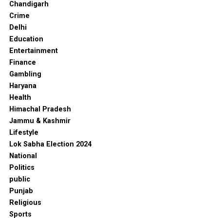
Chandigarh
Crime
Delhi
Education
Entertainment
Finance
Gambling
Haryana
Health
Himachal Pradesh
Jammu & Kashmir
Lifestyle
Lok Sabha Election 2024
National
Politics
public
Punjab
Religious
Sports