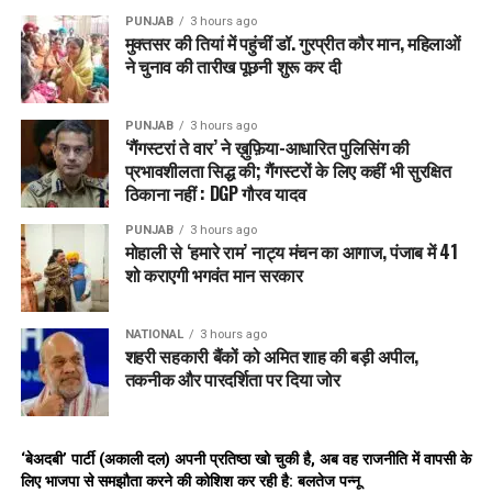
PUNJAB
3 hours ago
मुक्तसर की तियां में पहुंचीं डॉ. गुरप्रीत कौर मान, महिलाओं
ने चुनाव की तारीख पूछनी शुरू कर दी
PUNJAB
3 hours ago
‘गैंगस्टरां ते वार’ ने ख़ुफ़िया-आधारित पुलिसिंग की
प्रभावशीलता सिद्ध की; गैंगस्टरों के लिए कहीं भी सुरक्षित
ठिकाना नहीं : DGP गौरव यादव
PUNJAB
3 hours ago
मोहाली से ‘हमारे राम’ नाट्य मंचन का आगाज, पंजाब में 41
शो कराएगी भगवंत मान सरकार
NATIONAL
3 hours ago
शहरी सहकारी बैंकों को अमित शाह की बड़ी अपील,
तकनीक और पारदर्शिता पर दिया जोर
‘बेअदबी’ पार्टी (अकाली दल) अपनी प्रतिष्ठा खो चुकी है, अब वह राजनीति में वापसी के
लिए भाजपा से समझौता करने की कोशिश कर रही है: बलतेज पन्नू