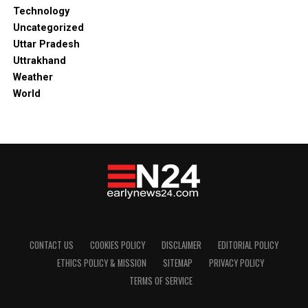
Technology
Uncategorized
Uttar Pradesh
Uttrakhand
Weather
World
CONTACT US
COOKIES POLICY
DISCLAIMER
EDITORIAL POLICY
ETHICS POLICY & MISSION
SITEMAP
PRIVACY POLICY
TERMS OF SERVICE