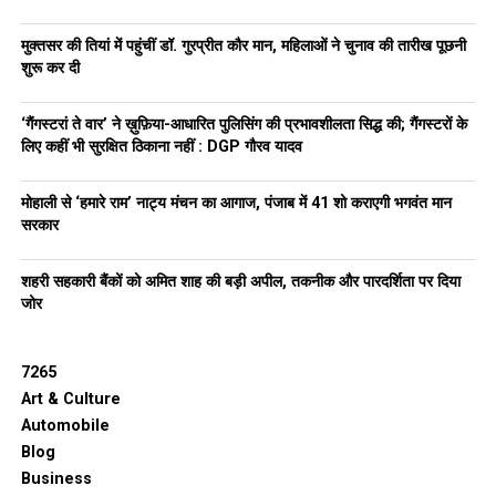
मुक्तसर की तियां में पहुंचीं डॉ. गुरप्रीत कौर मान, महिलाओं ने चुनाव की तारीख पूछनी
शुरू कर दी
‘गैंगस्टरां ते वार’ ने ख़ुफ़िया-आधारित पुलिसिंग की प्रभावशीलता सिद्ध की; गैंगस्टरों के
लिए कहीं भी सुरक्षित ठिकाना नहीं : DGP गौरव यादव
मोहाली से ‘हमारे राम’ नाट्य मंचन का आगाज, पंजाब में 41 शो कराएगी भगवंत मान
सरकार
शहरी सहकारी बैंकों को अमित शाह की बड़ी अपील, तकनीक और पारदर्शिता पर दिया
जोर
7265
Art & Culture
Automobile
Blog
Business