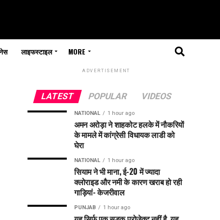
नेस
लाइफस्टाइल
MORE
ADVERTISEMENT
LATEST
POPULAR
VIDEOS
NATIONAL
1 hour ago
अमन अरोड़ा ने शाहकोट हलके में नौकरियों
के मामले में कांग्रेसी विधायक लाडी को
घेरा
NATIONAL
1 hour ago
सियाम ने भी माना, ई-20 में ज्यादा
क्लोराइड और नमी के कारण खराब हो रही
गाड़ियां- केजरीवाल
PUNJAB
1 hour ago
यह सिर्फ एक सड़क प्रोजेक्ट नहीं है, यह