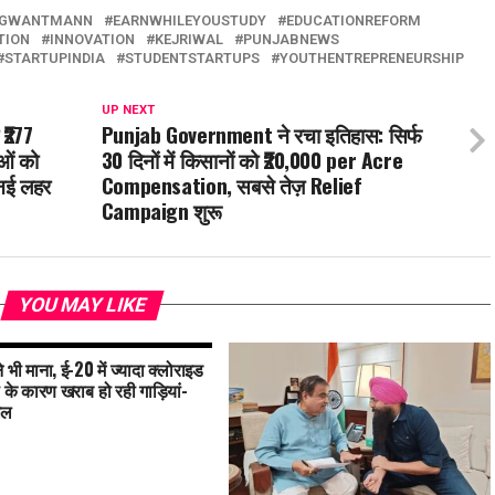
GWANTMANN
EARNWHILEYOUSTUDY
EDUCATIONREFORM
TION
INNOVATION
KEJRIWAL
PUNJABNEWS
STARTUPINDIA
STUDENTSTARTUPS
YOUTHENTREPRENEURSHIP
UP NEXT
 ₹277
Punjab Government ने रचा इतिहास: सिर्फ
ओं को
30 दिनों में किसानों को ₹20,000 per Acre
 नई लहर
Compensation, सबसे तेज़ Relief
Campaign शुरू
YOU MAY LIKE
 भी माना, ई-20 में ज्यादा क्लोराइड
के कारण खराब हो रही गाड़ियां-
ाल