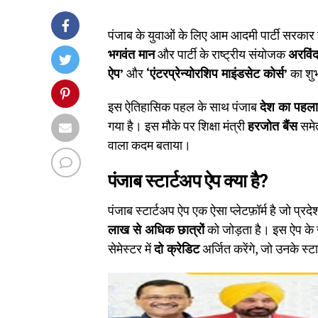
पंजाब के युवाओं के लिए आम आदमी पार्टी सरकार न
भगवंत मान
और पार्टी के राष्ट्रीय संयोजक
अरविं
ऐप’
और
‘
एंटरप्रेन्योरशिप माइंडसेट कोर्स’
का शु
इस ऐतिहासिक पहल के साथ पंजाब
देश का पहला 
गया है। इस मौके पर शिक्षा मंत्री
हरजोत बैंस
समेत
वाला कदम बताया।
पंजाब स्टार्टअप ऐप क्या है?
पंजाब स्टार्टअप ऐप एक ऐसा प्लेटफ़ॉर्म है जो प्रद
लाख से अधिक छात्रों
को जोड़ता है। इस ऐप के 
सेमेस्टर में
दो क्रेडिट
अर्जित करेंगे, जो उनके स्ट