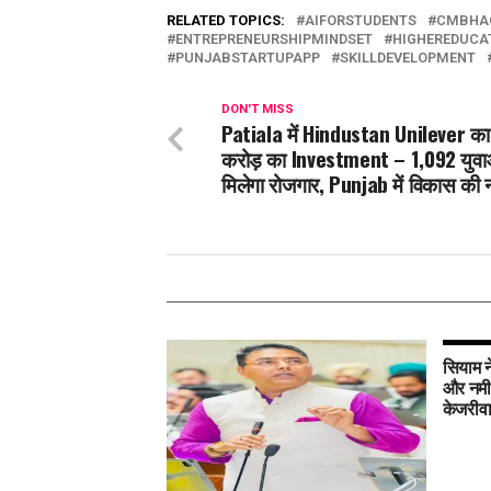
RELATED TOPICS:
AIFORSTUDENTS
CMBHA
ENTREPRENEURSHIPMINDSET
HIGHEREDUCA
PUNJABSTARTUPAPP
SKILLDEVELOPMENT
DON'T MISS
Patiala में Hindustan Unilever का
करोड़ का Investment – 1,092 युवा
मिलेगा रोजगार, Punjab में विकास की
सियाम ने
और नमी 
केजरीव