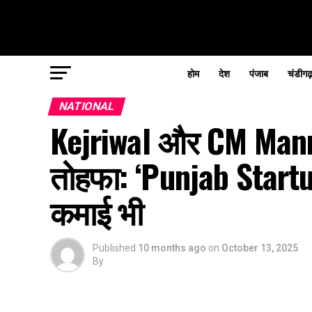
होम
देश
पंजाब
चंडीगढ
NATIONAL
Kejriwal और CM Mann 
तोहफा: ‘Punjab Startu
कमाई भी
Published
10 months ago
on
October 13, 2025
By