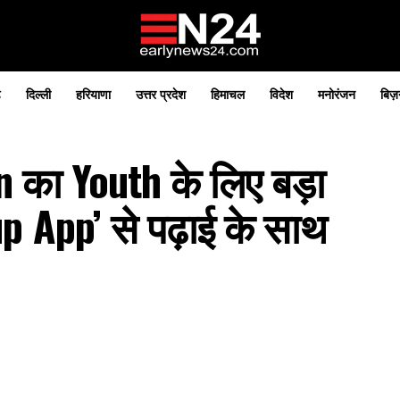
़
दिल्ली
हरियाणा
उत्तर प्रदेश
हिमाचल
विदेश
मनोरंजन
बिज़
का Youth के लिए बड़ा
p App’ से पढ़ाई के साथ