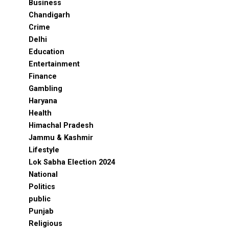
Business
Chandigarh
Crime
Delhi
Education
Entertainment
Finance
Gambling
Haryana
Health
Himachal Pradesh
Jammu & Kashmir
Lifestyle
Lok Sabha Election 2024
National
Politics
public
Punjab
Religious