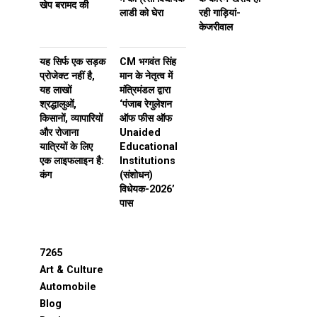
खेप बरामद की
लाडी को घेरा
रही गाड़ियां-
केजरीवाल
यह सिर्फ एक सड़क
CM भगवंत सिंह
प्रोजेक्ट नहीं है,
मान के नेतृत्व में
यह लाखों
मंत्रिमंडल द्वारा
श्रद्धालुओं,
‘पंजाब रेगुलेशन
किसानों, व्यापारियों
ऑफ फीस ऑफ
और रोजाना
Unaided
यात्रियों के लिए
Educational
एक लाइफलाइन है:
Institutions
कंग
(संशोधन)
विधेयक-2026’
पास
7265
Art & Culture
Automobile
Blog