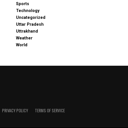
Sports
Technology
Uncategorized
Uttar Pradesh
Uttrakhand
Weather
World
PRIVACY POLICY
TERMS OF SERVICE