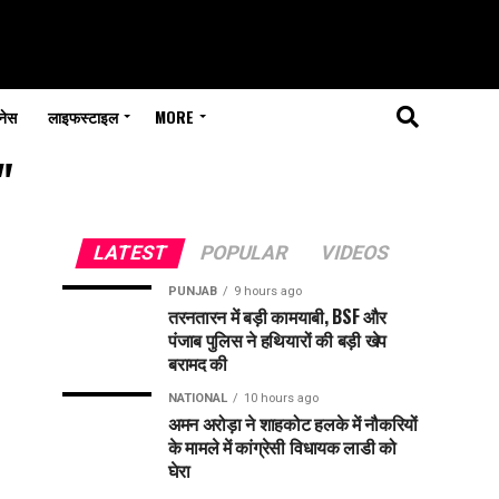
नेस
लाइफस्टाइल
MORE
"
LATEST
POPULAR
VIDEOS
PUNJAB
9 hours ago
तरनतारन में बड़ी कामयाबी, BSF और
पंजाब पुलिस ने हथियारों की बड़ी खेप
बरामद की
NATIONAL
10 hours ago
अमन अरोड़ा ने शाहकोट हलके में नौकरियों
के मामले में कांग्रेसी विधायक लाडी को
घेरा