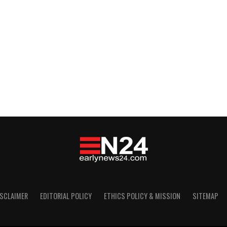
ISCLAIMER
EDITORIAL POLICY
ETHICS POLICY & MISSION
SITEMAP