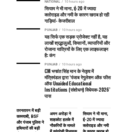
NATIONAL
10 hours ago
सियाम ने भी माना, ई-20 में ज्यादा
क्लोराइड और नमी के कारण खराब हो रही
गाड़ियां- केजरीवाल
PUNJAB
10 hours ago
यह सिर्फ एक सड़क प्रोजेक्ट नहीं है, यह
लाखों श्रद्धालुओं, किसानों, व्यापारियों और
रोजाना यात्रियों के लिए एक लाइफलाइन
है: कंग
PUNJAB
10 hours ago
CM भगवंत सिंह मान के नेतृत्व में
मंत्रिमंडल द्वारा ‘पंजाब रेगुलेशन ऑफ फीस
ऑफ Unaided Educational
Institutions (संशोधन) विधेयक-2026’
पास
तरनतारन में बड़ी
अमन अरोड़ा ने
सियाम ने भी माना,
कामयाबी, BSF
शाहकोट हलके में
ई-20 में ज्यादा
और पंजाब पुलिस ने
नौकरियों के मामले
क्लोराइड और नमी
हथियारों की बड़ी
में कांग्रेसी विधायक
के कारण खराब हो