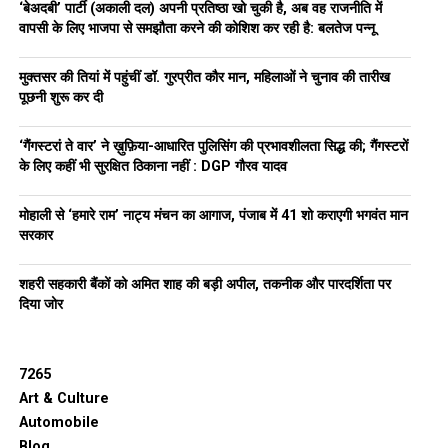
‘बेअदबी’ पार्टी (अकाली दल) अपनी प्रतिष्ठा खो चुकी है, अब वह राजनीति में
वापसी के लिए भाजपा से समझौता करने की कोशिश कर रही है: बलतेज पन्नू
मुक्तसर की तियां में पहुंचीं डॉ. गुरप्रीत कौर मान, महिलाओं ने चुनाव की तारीख
पूछनी शुरू कर दी
‘गैंगस्टरां ते वार’ ने ख़ुफ़िया-आधारित पुलिसिंग की प्रभावशीलता सिद्ध की; गैंगस्टरों
के लिए कहीं भी सुरक्षित ठिकाना नहीं : DGP गौरव यादव
मोहाली से ‘हमारे राम’ नाट्य मंचन का आगाज, पंजाब में 41 शो कराएगी भगवंत मान
सरकार
शहरी सहकारी बैंकों को अमित शाह की बड़ी अपील, तकनीक और पारदर्शिता पर
दिया जोर
7265
Art & Culture
Automobile
Blog