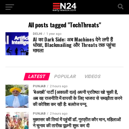
All posts tagged "TechThreats"
DELHI
1 year ago
AI का Dark Side: अब Machines देने लगी हैं
धोखा, Blackmailing और Threats तक पहुंचा
मामला
LATEST
POPULAR
VIDEOS
PUNJAB
2 hours ago
‘बेअदबी’ पार्टी (अकाली दल) अपनी प्रतिष्ठा खो चुकी है,
अब वह राजनीति में वापसी के लिए भाजपा से समझौता करने
की कोशिश कर रही है: बलतेज पन्नू
PUNJAB
2 hours ago
मुक्तसर की तियां में पहुंचीं डॉ. गुरप्रीत कौर मान, महिलाओं
ने चुनाव की तारीख पूछनी शुरू कर दी