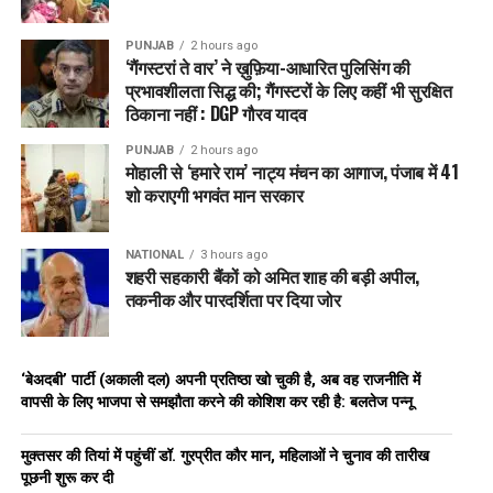
PUNJAB
2 hours ago
‘गैंगस्टरां ते वार’ ने ख़ुफ़िया-आधारित पुलिसिंग की
प्रभावशीलता सिद्ध की; गैंगस्टरों के लिए कहीं भी सुरक्षित
ठिकाना नहीं : DGP गौरव यादव
PUNJAB
2 hours ago
मोहाली से ‘हमारे राम’ नाट्य मंचन का आगाज, पंजाब में 41
शो कराएगी भगवंत मान सरकार
NATIONAL
3 hours ago
शहरी सहकारी बैंकों को अमित शाह की बड़ी अपील,
तकनीक और पारदर्शिता पर दिया जोर
‘बेअदबी’ पार्टी (अकाली दल) अपनी प्रतिष्ठा खो चुकी है, अब वह राजनीति में
वापसी के लिए भाजपा से समझौता करने की कोशिश कर रही है: बलतेज पन्नू
मुक्तसर की तियां में पहुंचीं डॉ. गुरप्रीत कौर मान, महिलाओं ने चुनाव की तारीख
पूछनी शुरू कर दी