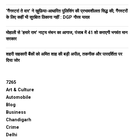
‘गैंगस्टरां ते वार’ ने ख़ुफ़िया-आधारित पुलिसिंग की प्रभावशीलता सिद्ध की; गैंगस्टरों
के लिए कहीं भी सुरक्षित ठिकाना नहीं : DGP गौरव यादव
मोहाली से ‘हमारे राम’ नाट्य मंचन का आगाज, पंजाब में 41 शो कराएगी भगवंत मान
सरकार
शहरी सहकारी बैंकों को अमित शाह की बड़ी अपील, तकनीक और पारदर्शिता पर
दिया जोर
7265
Art & Culture
Automobile
Blog
Business
Chandigarh
Crime
Delhi