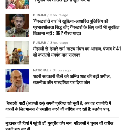
PUNJAB
3 hours ago
‘गैंगस्टरां ते वार’ ने ख़ुफ़िया-आधारित पुलिसिंग की
प्रभावशीलता सिद्ध की; गैंगस्टरों के लिए कहीं भी सुरक्षित
ठिकाना नहीं : DGP गौरव यादव
PUNJAB
3 hours ago
मोहाली से ‘हमारे राम’ नाट्य मंचन का आगाज, पंजाब में 41
शो कराएगी भगवंत मान सरकार
NATIONAL
3 hours ago
शहरी सहकारी बैंकों को अमित शाह की बड़ी अपील,
तकनीक और पारदर्शिता पर दिया जोर
‘बेअदबी’ पार्टी (अकाली दल) अपनी प्रतिष्ठा खो चुकी है, अब वह राजनीति में
वापसी के लिए भाजपा से समझौता करने की कोशिश कर रही है: बलतेज पन्नू
मुक्तसर की तियां में पहुंचीं डॉ. गुरप्रीत कौर मान, महिलाओं ने चुनाव की तारीख
पूछनी शुरू कर दी