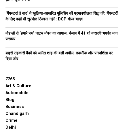
‘गैंगस्टरां ते वार’ ने ख़ुफ़िया-आधारित पुलिसिंग की प्रभावशीलता सिद्ध की; गैंगस्टरों
के लिए कहीं भी सुरक्षित ठिकाना नहीं : DGP गौरव यादव
मोहाली से ‘हमारे राम’ नाट्य मंचन का आगाज, पंजाब में 41 शो कराएगी भगवंत मान
सरकार
शहरी सहकारी बैंकों को अमित शाह की बड़ी अपील, तकनीक और पारदर्शिता पर
दिया जोर
7265
Art & Culture
Automobile
Blog
Business
Chandigarh
Crime
Delhi