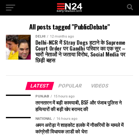
All posts tagged "PublicDebate"
DELHI
12 months ago
Delhi-NCR में Stray Dogs हटाने के Supreme
Court Order पर Gandhi परिवार का एक सुर –
चारों नेताओं ने जताया विरोध, Social Media पर
छिड़ी बहस
LATEST
POPULAR
VIDEOS
PUNJAB
15 hours ago
तरनतारन में बड़ी कामयाबी, BSF और पंजाब पुलिस ने
हथियारों की बड़ी खेप बरामद की
NATIONAL
16 hours ago
अमन अरोड़ा ने शाहकोट हलके में नौकरियों के मामले में
कांग्रेसी विधायक लाडी को घेरा