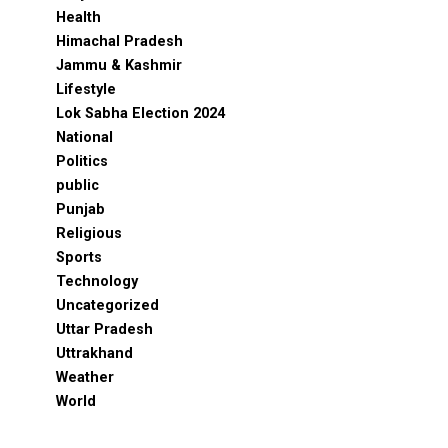
Health
Himachal Pradesh
Jammu & Kashmir
Lifestyle
Lok Sabha Election 2024
National
Politics
public
Punjab
Religious
Sports
Technology
Uncategorized
Uttar Pradesh
Uttrakhand
Weather
World