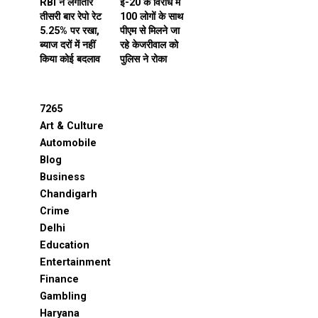
RBI ने लगातार
ई-20 के विरोध में
तीसरी बार रेपो रेट
100 लोगों के साथ
5.25% पर रखा,
पीएम से मिलने जा
ब्याज दरों में नहीं
रहे केजरीवाल को
किया कोई बदलाव
पुलिस ने रोका
7265
Art & Culture
Automobile
Blog
Business
Chandigarh
Crime
Delhi
Education
Entertainment
Finance
Gambling
Haryana