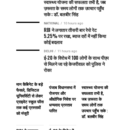
स्वास्थ्य योजना की सफलता तभी है, जब
ज़रूरत के समय लोगों तक उपचार पहुँच
सके : डॉ. बलबीर सिंह
NATIONAL
10 hours ago
RBI ने लगातार तीसरी बार रेपो रेट
5.25% पर रखा, ब्याज दरों में नहीं किया
कोई बदलाव
DELHI
11 hours ago
ई-20 के विरोध में 100 लोगों के साथ पीएम
से मिलने जा रहे केजरीवाल को पुलिस ने
रोका
मान कैबिनेट के बड़े
पंजाब विधानसभा में
स्वास्थ्य योजना की
फैसले, डिजिटल
रोजगार और
सफलता तभी है,
यूनिवर्सिटी से लेकर
औद्योगिक निवेश पर
जब ज़रूरत के
प्राइवेट स्कूल फीस
धन्यवाद प्रस्ताव
समय लोगों तक
तक कई प्रस्तावों
पारित
उपचार पहुँच सके :
को मंजूरी
डॉ. बलबीर सिंह