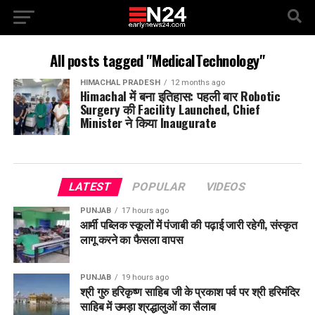
All posts tagged "MedicalTechnology"
HIMACHAL PRADESH
12 months ago
Himachal में बना इतिहास: पहली बार Robotic
Surgery की Facility Launched, Chief
Minister ने किया Inaugurate
LATEST
POPULAR
VIDEOS
PUNJAB
17 hours ago
आर्मी पब्लिक स्कूलों में पंजाबी की पढ़ाई जारी रहेगी, संस्कृत
लागू करने का फैसला वापस
PUNJAB
19 hours ago
श्री गुरु हरिकृष्ण साहिब जी के प्रकाश पर्व पर श्री हरिमंदिर
साहिब में उमड़ा श्रद्धालुओं का सैलाब