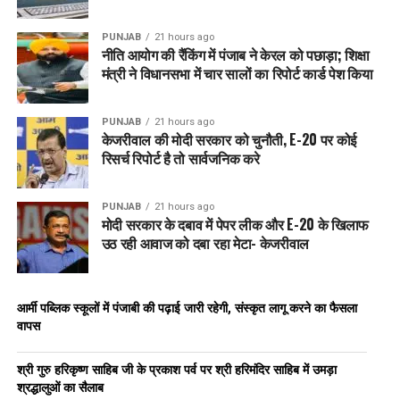
PUNJAB
21 hours ago
नीति आयोग की रैंकिंग में पंजाब ने केरल को पछाड़ा; शिक्षा
मंत्री ने विधानसभा में चार सालों का रिपोर्ट कार्ड पेश किया
PUNJAB
21 hours ago
केजरीवाल की मोदी सरकार को चुनौती, E-20 पर कोई
रिसर्च रिपोर्ट है तो सार्वजनिक करे
PUNJAB
21 hours ago
मोदी सरकार के दबाव में पेपर लीक और E-20 के खिलाफ
उठ रही आवाज को दबा रहा मेटा- केजरीवाल
आर्मी पब्लिक स्कूलों में पंजाबी की पढ़ाई जारी रहेगी, संस्कृत लागू करने का फैसला
वापस
श्री गुरु हरिकृष्ण साहिब जी के प्रकाश पर्व पर श्री हरिमंदिर साहिब में उमड़ा
श्रद्धालुओं का सैलाब