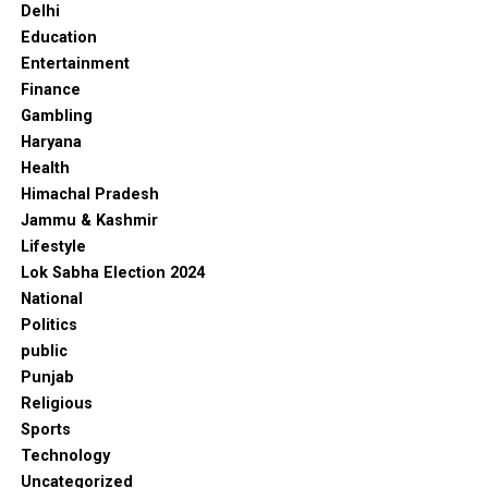
Delhi
Education
Entertainment
Finance
Gambling
Haryana
Health
Himachal Pradesh
Jammu & Kashmir
Lifestyle
Lok Sabha Election 2024
National
Politics
public
Punjab
Religious
Sports
Technology
Uncategorized