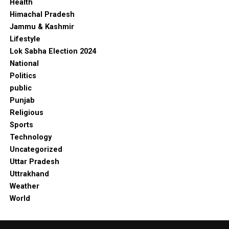
Health
Himachal Pradesh
Jammu & Kashmir
Lifestyle
Lok Sabha Election 2024
National
Politics
public
Punjab
Religious
Sports
Technology
Uncategorized
Uttar Pradesh
Uttrakhand
Weather
World