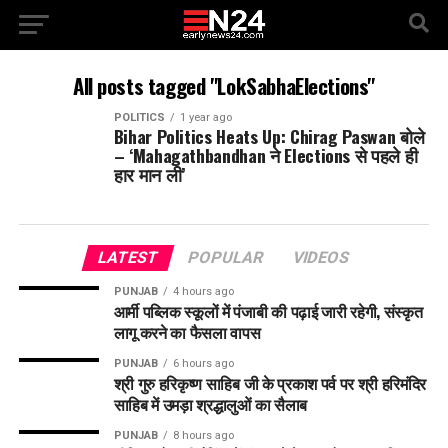
All posts tagged "LokSabhaElections"
POLITICS
1 year ago
Bihar Politics Heats Up: Chirag Paswan बोले
– ‘Mahagathbandhan ने Elections से पहले ही
हार मान ली’
LATEST
POPULAR
VIDEOS
PUNJAB
4 hours ago
आर्मी पब्लिक स्कूलों में पंजाबी की पढ़ाई जारी रहेगी, संस्कृत
लागू करने का फैसला वापस
PUNJAB
6 hours ago
श्री गुरु हरिकृष्ण साहिब जी के प्रकाश पर्व पर श्री हरिमंदिर
साहिब में उमड़ा श्रद्धालुओं का सैलाब
PUNJAB
8 hours ago