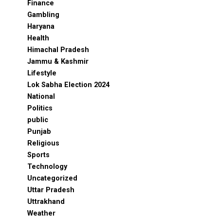
Finance
Gambling
Haryana
Health
Himachal Pradesh
Jammu & Kashmir
Lifestyle
Lok Sabha Election 2024
National
Politics
public
Punjab
Religious
Sports
Technology
Uncategorized
Uttar Pradesh
Uttrakhand
Weather