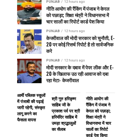
PUNJAB
12 hours ago
नीति आयोग की रैंकिंग में पंजाब ने केरल
को पछाड़ा; शिक्षा मंत्री ने विधानसभा में
चार सालों का रिपोर्ट कार्ड पेश किया
PUNJAB
12 hours ago
केजरीवाल की मोदी सरकार को चुनौती, E-
20 पर कोई रिसर्च रिपोर्ट है तो सार्वजनिक
करे
PUNJAB
12 hours ago
मोदी सरकार के दबाव में पेपर लीक और E-
20 के खिलाफ उठ रही आवाज को दबा
रहा मेटा- केजरीवाल
आर्मी पब्लिक स्कूलों
श्री गुरु हरिकृष्ण
नीति आयोग की
में पंजाबी की पढ़ाई
साहिब जी के
रैंकिंग में पंजाब ने
जारी रहेगी, संस्कृत
प्रकाश पर्व पर श्री
केरल को पछाड़ा;
लागू करने का
हरिमंदिर साहिब में
शिक्षा मंत्री ने
फैसला वापस
उमड़ा श्रद्धालुओं
विधानसभा में चार
का सैलाब
सालों का रिपोर्ट
कार्ड पेश किया