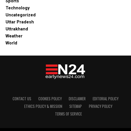
Sports
Technology
Uncategorized
Uttar Pradesh
Uttrakhand
Weather
World
CONTACT US
COOKIES POLICY
DISCLAIMER
EDITORIAL POLICY
ETHICS POLICY & MISSION
SITEMAP
PRIVACY POLICY
TERMS OF SERVICE