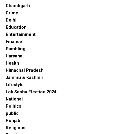
Chandigarh
Crime
Delhi
Education
Entertainment
Finance
Gambling
Haryana
Health
Himachal Pradesh
Jammu & Kashmir
Lifestyle
Lok Sabha Election 2024
National
Politics
public
Punjab
Religious