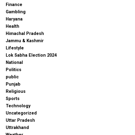
Finance
Gambling
Haryana
Health
Himachal Pradesh
Jammu & Kashmir
Lifestyle
Lok Sabha Election 2024
National
Politics
public
Punjab
Religious
Sports
Technology
Uncategorized
Uttar Pradesh
Uttrakhand
Weather