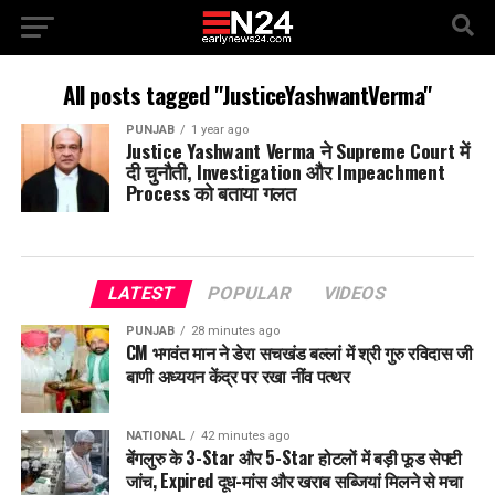
All posts tagged "JusticeYashwantVerma"
PUNJAB
1 year ago
Justice Yashwant Verma ने Supreme Court में
दी चुनौती, Investigation और Impeachment
Process को बताया गलत
LATEST
POPULAR
VIDEOS
PUNJAB
28 minutes ago
CM भगवंत मान ने डेरा सचखंड बल्लां में श्री गुरु रविदास जी
बाणी अध्ययन केंद्र पर रखा नींव पत्थर
NATIONAL
42 minutes ago
बेंगलुरु के 3-Star और 5-Star होटलों में बड़ी फूड सेफ्टी
जांच, Expired दूध-मांस और खराब सब्जियां मिलने से मचा