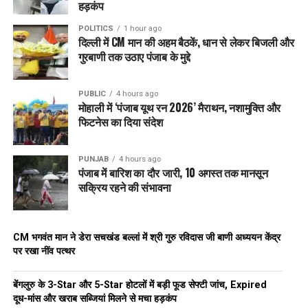
हड़कंप
POLITICS
1 hour ago
दिल्ली में CM मान की अहम बैठकें, धान से लेकर बिजली और
गुरबाणी तक उठाए पंजाब के मुद्दे
PUBLIC
4 hours ago
मोहाली में ‘पंजाब यूथ रन 2026’ मैराथन, नशामुक्ति और
फिटनेस का दिया संदेश
PUNJAB
4 hours ago
पंजाब में बारिश का दौर जारी, 10 अगस्त तक मानसून
सक्रिय रहने की संभावना
CM भगवंत मान ने डेरा सचखंड बल्लां में श्री गुरु रविदास जी बाणी अध्ययन केंद्र
पर रखा नींव पत्थर
बेंगलुरु के 3-Star और 5-Star होटलों में बड़ी फूड सेफ्टी जांच, Expired
दूध-मांस और खराब सब्जियां मिलने से मचा हड़कंप