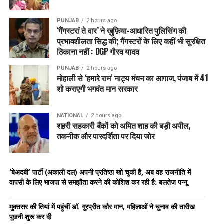
PUNJAB
2 hours ago
‘गैंगस्टरां ते वार’ ने ख़ुफ़िया-आधारित पुलिसिंग की
प्रभावशीलता सिद्ध की; गैंगस्टरों के लिए कहीं भी सुरक्षित
ठिकाना नहीं : DGP गौरव यादव
PUNJAB
2 hours ago
मोहाली से ‘हमारे राम’ नाट्य मंचन का आगाज, पंजाब में 41
शो कराएगी भगवंत मान सरकार
NATIONAL
2 hours ago
शहरी सहकारी बैंकों को अमित शाह की बड़ी अपील,
तकनीक और पारदर्शिता पर दिया जोर
‘बेअदबी’ पार्टी (अकाली दल) अपनी प्रतिष्ठा खो चुकी है, अब वह राजनीति में
वापसी के लिए भाजपा से समझौता करने की कोशिश कर रही है: बलतेज पन्नू
मुक्तसर की तियां में पहुंचीं डॉ. गुरप्रीत कौर मान, महिलाओं ने चुनाव की तारीख
पूछनी शुरू कर दी