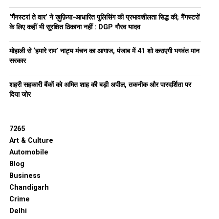
‘गैंगस्टरां ते वार’ ने ख़ुफ़िया-आधारित पुलिसिंग की प्रभावशीलता सिद्ध की; गैंगस्टरों
के लिए कहीं भी सुरक्षित ठिकाना नहीं : DGP गौरव यादव
मोहाली से ‘हमारे राम’ नाट्य मंचन का आगाज, पंजाब में 41 शो कराएगी भगवंत मान
सरकार
शहरी सहकारी बैंकों को अमित शाह की बड़ी अपील, तकनीक और पारदर्शिता पर
दिया जोर
7265
Art & Culture
Automobile
Blog
Business
Chandigarh
Crime
Delhi