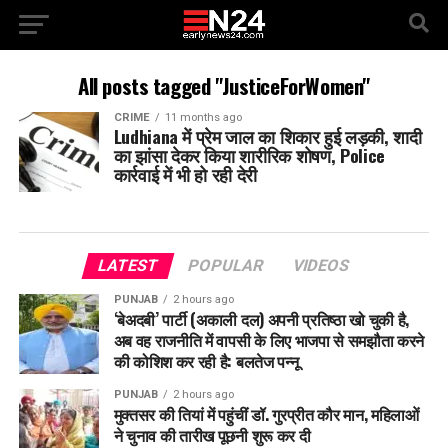
All posts tagged "JusticeForWomen"
CRIME
11 months ago
Ludhiana में प्रेम जाल का शिकार हुई लड़की, शादी
का झांसा देकर किया शारीरिक शोषण, Police
कार्रवाई में भी हो रही देरी
LATEST
POPULAR
VIDEOS
PUNJAB
2 hours ago
‘बेअदबी’ पार्टी (अकाली दल) अपनी प्रतिष्ठा खो चुकी है,
अब वह राजनीति में वापसी के लिए भाजपा से समझौता करने
की कोशिश कर रही है: बलतेज पन्नू
PUNJAB
2 hours ago
मुक्तसर की तियां में पहुंचीं डॉ. गुरप्रीत कौर मान, महिलाओं
ने चुनाव की तारीख पूछनी शुरू कर दी