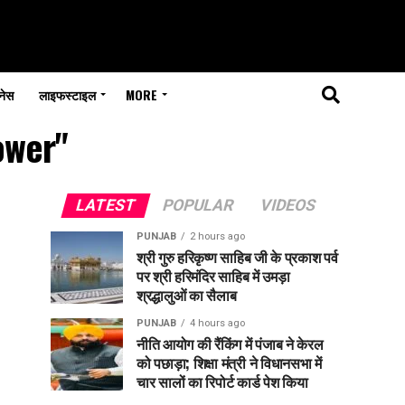
नेस
लाइफस्टाइल
MORE
ower"
LATEST
POPULAR
VIDEOS
PUNJAB
2 hours ago
श्री गुरु हरिकृष्ण साहिब जी के प्रकाश पर्व
पर श्री हरिमंदिर साहिब में उमड़ा
श्रद्धालुओं का सैलाब
PUNJAB
4 hours ago
नीति आयोग की रैंकिंग में पंजाब ने केरल
को पछाड़ा; शिक्षा मंत्री ने विधानसभा में
चार सालों का रिपोर्ट कार्ड पेश किया