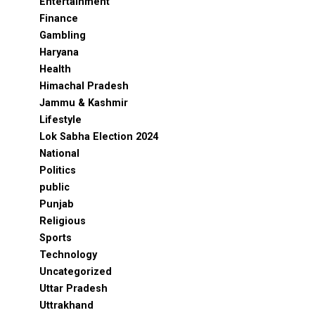
Entertainment
Finance
Gambling
Haryana
Health
Himachal Pradesh
Jammu & Kashmir
Lifestyle
Lok Sabha Election 2024
National
Politics
public
Punjab
Religious
Sports
Technology
Uncategorized
Uttar Pradesh
Uttrakhand