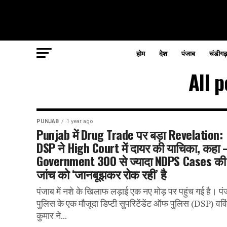
होम
देश
पंजाब
चंडीगढ
All 
PUNJAB
1 year ago
Punjab में Drug Trade पर बड़ा Revelation:
DSP ने High Court में दायर की याचिका, कहा 
Government 300 से ज्यादा NDPS Cases की
जांच को ‘जानबूझकर रोक रही’ है
पंजाब में नशे के खिलाफ लड़ाई एक नए मोड़ पर पहुंच गई है। पं
पुलिस के एक मौजूदा डिप्टी सुपरिटेंडेंट ऑफ पुलिस (DSP) ववि
कुमार ने...