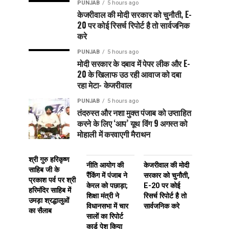
PUNJAB
5 hours ago
केजरीवाल की मोदी सरकार को चुनौती, E-
20 पर कोई रिसर्च रिपोर्ट है तो सार्वजनिक
करे
PUNJAB
5 hours ago
मोदी सरकार के दबाव में पेपर लीक और E-
20 के खिलाफ उठ रही आवाज को दबा
रहा मेटा- केजरीवाल
PUNJAB
5 hours ago
तंदरुस्त और नशा मुक्त पंजाब को उप्ताहित
करने के लिए ‘आप’ यूथ विंग 9 अगस्त को
मोहाली में करवाएगी मैराथन
श्री गुरु हरिकृष्ण
नीति आयोग की
केजरीवाल की मोदी
साहिब जी के
रैंकिंग में पंजाब ने
सरकार को चुनौती,
प्रकाश पर्व पर श्री
केरल को पछाड़ा;
E-20 पर कोई
हरिमंदिर साहिब में
शिक्षा मंत्री ने
रिसर्च रिपोर्ट है तो
उमड़ा श्रद्धालुओं
विधानसभा में चार
सार्वजनिक करे
का सैलाब
सालों का रिपोर्ट
कार्ड पेश किया