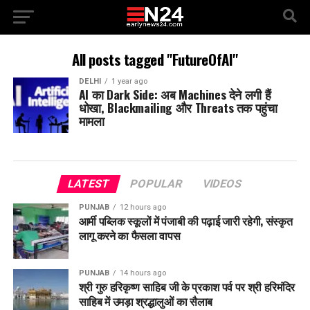
All posts tagged "FutureOfAI"
DELHI
1 year ago
AI का Dark Side: अब Machines देने लगी हैं
धोखा, Blackmailing और Threats तक पहुंचा
मामला
LATEST
POPULAR
VIDEOS
PUNJAB
12 hours ago
आर्मी पब्लिक स्कूलों में पंजाबी की पढ़ाई जारी रहेगी, संस्कृत
लागू करने का फैसला वापस
PUNJAB
14 hours ago
श्री गुरु हरिकृष्ण साहिब जी के प्रकाश पर्व पर श्री हरिमंदिर
साहिब में उमड़ा श्रद्धालुओं का सैलाब